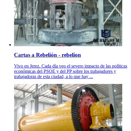
Cartas a Rebelión - rebelion
Vivo en Jerez. Cada día veo el severo impacto de las políticas
económicas del PSOE y del PP sobre los trabajadores y
trabajadoras de esta ciudad, a lo que hay ...