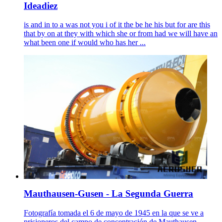
Ideadiez
is and in to a was not you i of it the be he his but for are this
that by on at they with which she or from had we will have an
what been one if would who has her ...
Mauthausen-Gusen - La Segunda Guerra
Fotografía tomada el 6 de mayo de 1945 en la que se ve a
prisioneros del campo de concentración de Mauthausen