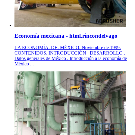
Economía mexicana - html.rincondelvago
LA ECONOMÍA. DE. MÉXICO. Noviembre de 1999.
CONTENIDOS. INTRODUCCIÓN . DESARROLLO .
Datos generales de México . Introducción a la economía de
México . .