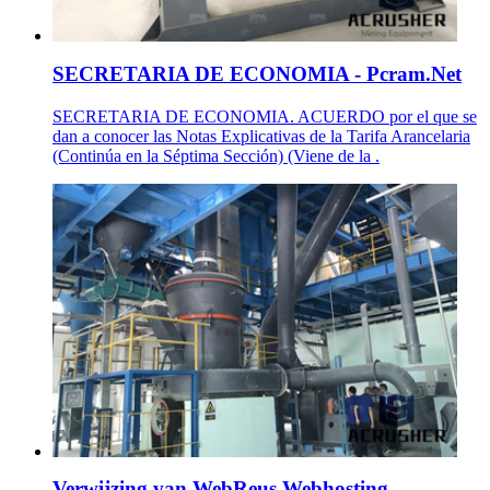
SECRETARIA DE ECONOMIA - Pcram.Net
SECRETARIA DE ECONOMIA. ACUERDO por el que se
dan a conocer las Notas Explicativas de la Tarifa Arancelaria
(Continúa en la Séptima Sección) (Viene de la .
Verwijzing van WebReus Webhosting