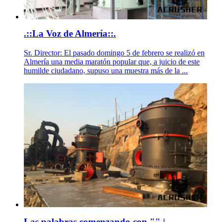
.::La Voz de Almería::.
Sr. Director: El pasado domingo 5 de febrero se realizó en
Almería una media maratón popular que, a juicio de este
humilde ciudadano, supuso una muestra más de la ...
Las palabras comenzando con "" |