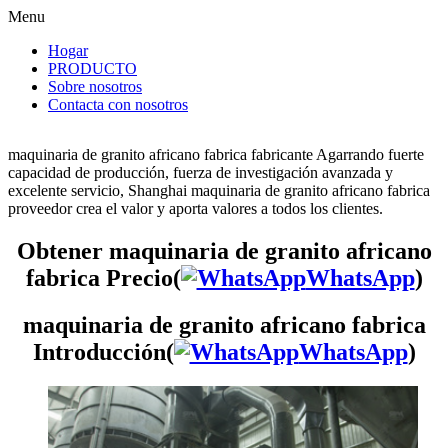
Menu
Hogar
PRODUCTO
Sobre nosotros
Contacta con nosotros
maquinaria de granito africano fabrica fabricante Agarrando fuerte
capacidad de producción, fuerza de investigación avanzada y
excelente servicio, Shanghai maquinaria de granito africano fabrica
proveedor crea el valor y aporta valores a todos los clientes.
Obtener maquinaria de granito africano
fabrica Precio(
WhatsApp
)
maquinaria de granito africano fabrica
Introducción(
WhatsApp
)