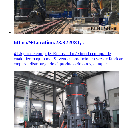
https://+Location/23.322081, .
4 Ligero de equipaje. Retrasa al máximo la compra de
cualquier maquinaria. Si vendes producto, en vez de fabricar
empieza distribuyendo el producto de otros, aunque ...