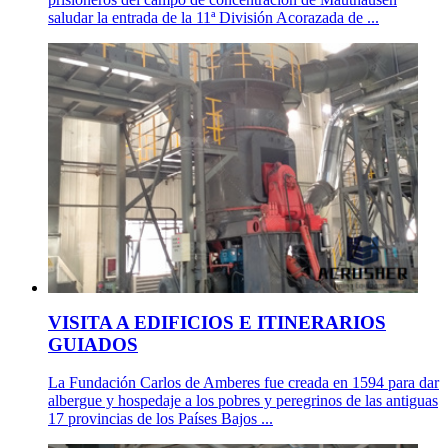
saludar la entrada de la 11ª División Acorazada de ...
VISITA A EDIFICIOS E ITINERARIOS
GUIADOS
La Fundación Carlos de Amberes fue creada en 1594 para dar
albergue y hospedaje a los pobres y peregrinos de las antiguas
17 provincias de los Países Bajos ...