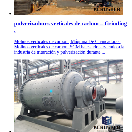
pulverizadores verticales de carbon – Grinding
.
Molinos verticales de carbon | Máquina De Chancadoras.
Molinos verticales de carbon. SCM ha estado sirviendo a la
industria de trituración y pulverización durante ...