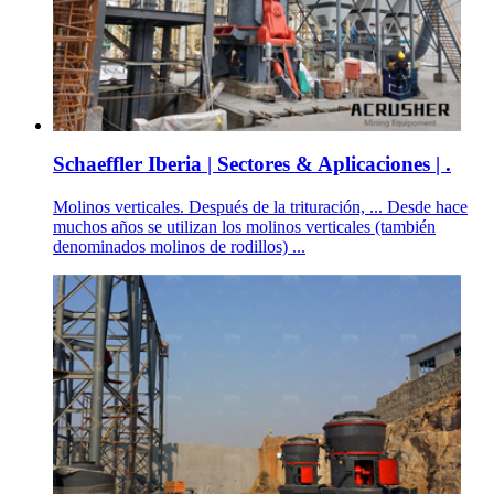
Schaeffler Iberia | Sectores & Aplicaciones | .
Molinos verticales. Después de la trituración, ... Desde hace
muchos años se utilizan los molinos verticales (también
denominados molinos de rodillos) ...