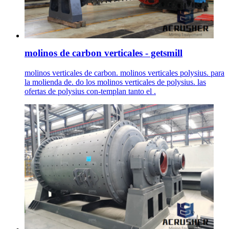
molinos de carbon verticales - getsmill
molinos verticales de carbon. molinos verticales polysius. para
la molienda de. do los molinos verticales de polysius. las
ofertas de polysius con-templan tanto el .