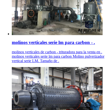
molinos verticales serie lm para carbon - .
molinos verticales de carbon - trituradora para la venta en .
molinos verticales serie lm para carbon Molino pulverizador
vertical serie LM. Tamaño de .