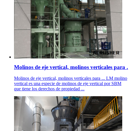
Molinos de eje vertical, molinos verticales para .
Molinos de eje vertical, molinos verticales para ... LM molino
vertical es una especie de molinos de eje vertical por SBM
que tiene los derechos de propiedad ...