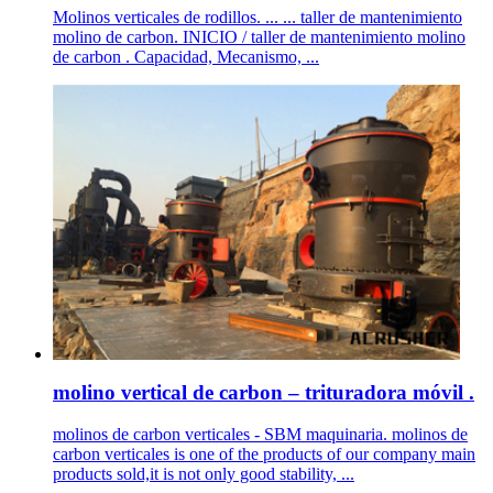
Molinos verticales de rodillos. ... ... taller de mantenimiento
molino de carbon. INICIO / taller de mantenimiento molino
de carbon . Capacidad, Mecanismo, ...
molino vertical de carbon – trituradora móvil .
molinos de carbon verticales - SBM maquinaria. molinos de
carbon verticales is one of the products of our company main
products sold,it is not only good stability, ...