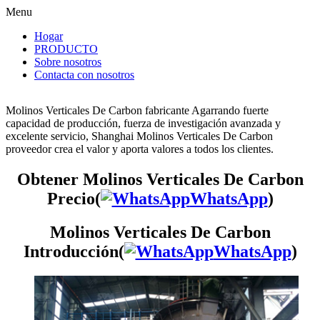
Menu
Hogar
PRODUCTO
Sobre nosotros
Contacta con nosotros
Molinos Verticales De Carbon fabricante Agarrando fuerte
capacidad de producción, fuerza de investigación avanzada y
excelente servicio, Shanghai Molinos Verticales De Carbon
proveedor crea el valor y aporta valores a todos los clientes.
Obtener Molinos Verticales De Carbon
Precio(
WhatsApp
)
Molinos Verticales De Carbon
Introducción(
WhatsApp
)