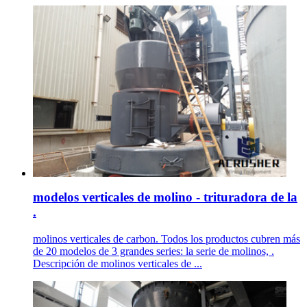
modelos verticales de molino - trituradora de la
.
molinos verticales de carbon. Todos los productos cubren más
de 20 modelos de 3 grandes series: la serie de molinos, .
Descripción de molinos verticales de ...