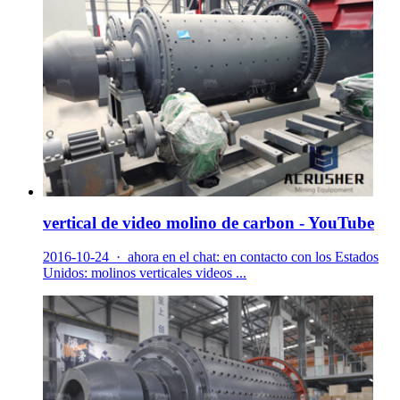
vertical de video molino de carbon - YouTube
2016-10-24 · ahora en el chat: en contacto con los Estados
Unidos: molinos verticales videos ...