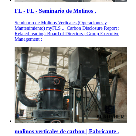
FL - FL - Seminario de Molinos .
Seminario de Molinos Verticales (Operaciones y
Mantenimiento) myFLS ... Carbon Disclosure Report ;
Related reading: Board of Directors ; Group Executive
Management ;
molinos verticales de carbon | Fabricante .