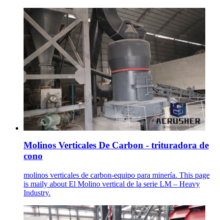
Molinos Verticales De Carbon - trituradora de
cono
molinos verticales de carbon-equipo para minería. This page
is maily about El Molino vertical de la serie LM – Heavy
Industry.