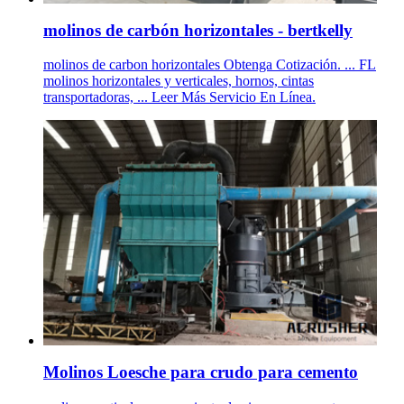
molinos de carbón horizontales - bertkelly
molinos de carbon horizontales Obtenga Cotización. ... FL
molinos horizontales y verticales, hornos, cintas
transportadoras, ... Leer Más Servicio En Línea.
Molinos Loesche para crudo para cemento