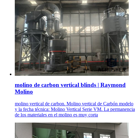
molino de carbon vertical blinds | Raymond
Molino
molino vertical de carbon. Molino vertical de Carbón modelo
y la fecha técnica: Molino Vertical Serie VM. La permanencia
de los materiales en el molino es muy corta