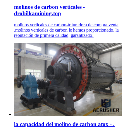
molinos de carbon verticales -
drobilkamining.top
molinos verticales de carbon-trituradora de compra venta
,molinos verticales de carbon le hemos proporcionado, la
reputación de primera calidad, garantizado!
la capacidad del molino de carbon atox - .