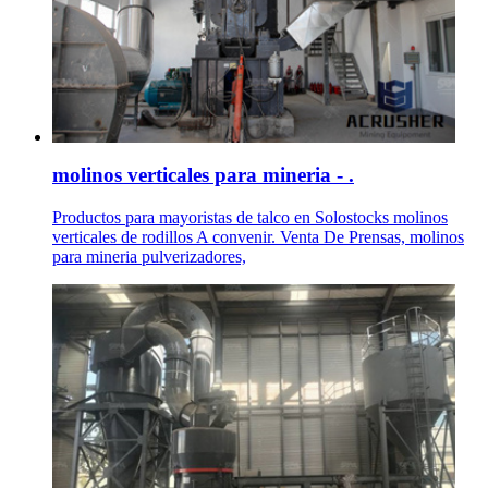
molinos verticales para mineria - .
Productos para mayoristas de talco en Solostocks molinos
verticales de rodillos A convenir. Venta De Prensas, molinos
para mineria pulverizadores,