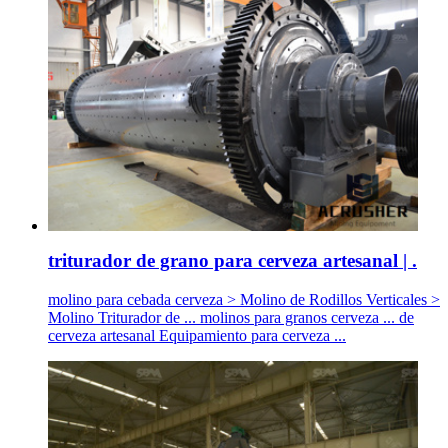
triturador de grano para cerveza artesanal | .
molino para cebada cerveza > Molino de Rodillos Verticales >
Molino Triturador de ... molinos para granos cerveza ... de
cerveza artesanal Equipamiento para cerveza ...