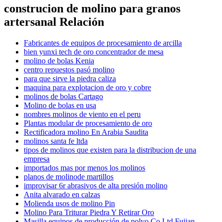
construcion de molino para granos
artersanal Relación
Fabricantes de equipos de procesamiento de arcilla
bien yunxi tech de oro concentrador de mesa
molino de bolas Kenia
centro repuestos pasó molino
para que sirve la piedra caliza
maquina para explotacion de oro y cobre
molinos de bolas Cartago
Molino de bolas en usa
nombres molinos de viento en el peru
Plantas modular de procesamiento de oro
Rectificadora molino En Arabia Saudita
molinos santa fe ltda
tipos de molinos que existen para la distribucion de una
empresa
importados mas por menos los molinos
planos de molinode martillos
improvisar 6r abrasivos de alta presión molino
Anita alvarado en calzas
Molienda usos de molino Pin
Molino Para Triturar Piedra Y Retirar Oro
Masilla equipos de producción de polvo Co Ltd Fujian