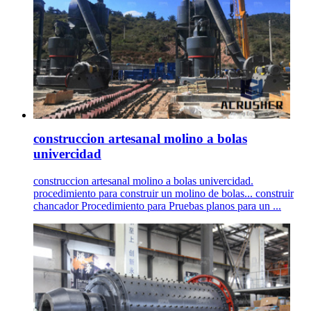
construccion artesanal molino a bolas
univercidad
construccion artesanal molino a bolas univercidad.
procedimiento para construir un molino de bolas... construir
chancador Procedimiento para Pruebas planos para un ...