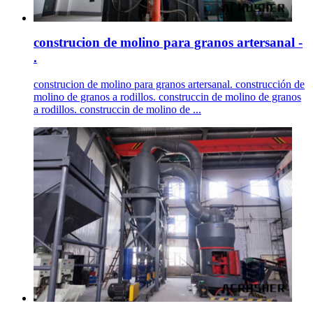
construcion de molino para granos artersanal -
.
construcion de molino para granos artersanal. construcción de
molino de granos a rodillos. construccin de molino de granos
a rodillos. construccin de molino de ...