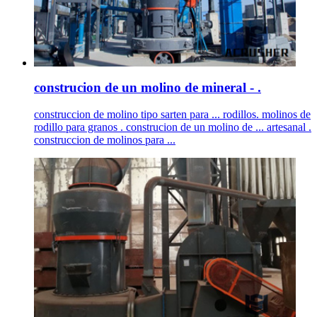
construcion de un molino de mineral - .
construccion de molino tipo sarten para ... rodillos. molinos de
rodillo para granos . construcion de un molino de ... artesanal .
construccion de molinos para ...