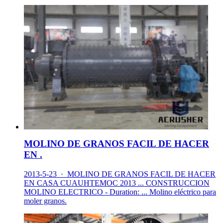
MOLINO DE GRANOS FACIL DE HACER
EN .
2013-5-23 · MOLINO DE GRANOS FACIL DE HACER
EN CASA CUAUHTEMOC 2013 ... CONSTRUCCION
MOLINO ELECTRICO - Duration: ... Molino eléctrico para
moler granos.