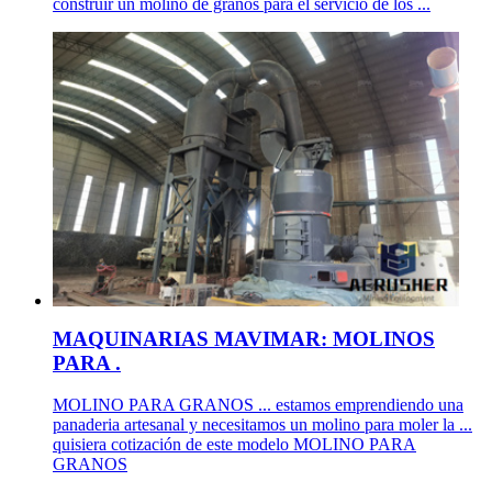
construir un molino de granos para el servicio de los ...
MAQUINARIAS MAVIMAR: MOLINOS
PARA .
MOLINO PARA GRANOS ... estamos emprendiendo una
panaderia artesanal y necesitamos un molino para moler la ...
quisiera cotización de este modelo MOLINO PARA
GRANOS