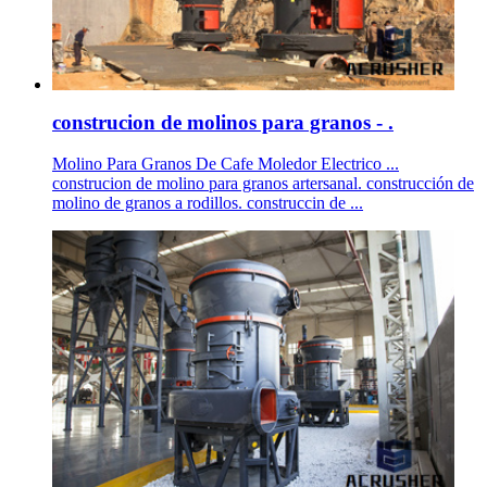
construcion de molinos para granos - .
Molino Para Granos De Cafe Moledor Electrico ...
construcion de molino para granos artersanal. construcción de
molino de granos a rodillos. construccin de ...