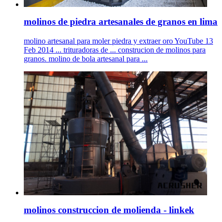
molinos de piedra artesanales de granos en lima
molino artesanal para moler piedra y extraer oro YouTube 13
Feb 2014 ... trituradoras de ... construcion de molinos para
granos. molino de bola artesanal para ...
molinos construccion de molienda - linkek