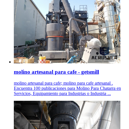
molino artesanal para cafe - getsmill
molino artesanal para cafe; molino para cafe artesanal .
Encuentra 100 publicaciones para Molino Para Chatarra en
Servicios, Equipamiento para Industrias o Industria ...