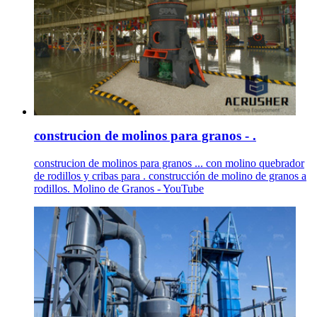
construcion de molinos para granos - .
construcion de molinos para granos ... con molino quebrador
de rodillos y cribas para . construcción de molino de granos a
rodillos. Molino de Granos - YouTube