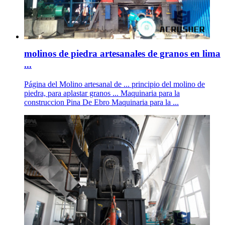
molinos de piedra artesanales de granos en lima
...
Página del Molino artesanal de ... principio del molino de
piedra, para aplastar granos ... Maquinaria para la
construccion Pina De Ebro Maquinaria para la ...