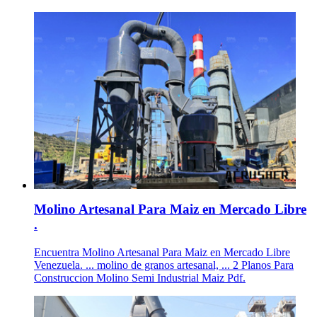
Molino Artesanal Para Maiz en Mercado Libre
.
Encuentra Molino Artesanal Para Maiz en Mercado Libre
Venezuela. ... molino de granos artesanal, ... 2 Planos Para
Construccion Molino Semi Industrial Maiz Pdf.