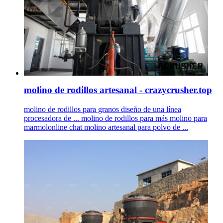
molino de rodillos artesanal - crazycrusher.top
molino de rodillos para granos diseño de una línea
procesadora de ... molino de rodillos para más molino para
marmolonline chat molino artesanal para polvo de ...