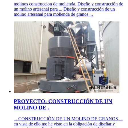
molinos construccion de molienda. Diseño y construcción de
un molino artesanal para ... Diseño y construcción de un
molino artesanal para molienda de granos ...
PROYECTO: CONSTRUCCIÓN DE UN
MOLINO DE .
... CONSTRUCCIÓN DE UN MOLINO DE GRANOS ...
en vista de ello me he visto en la obligación de diseñar y