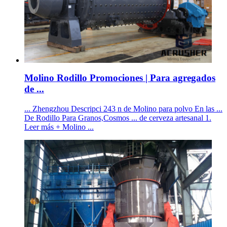
Molino Rodillo Promociones | Para agregados
de ...
... Zhengzhou Descripci 243 n de Molino para polvo En las ...
De Rodillo Para Granos,Cosmos ... de cerveza artesanal 1.
Leer más + Molino ...