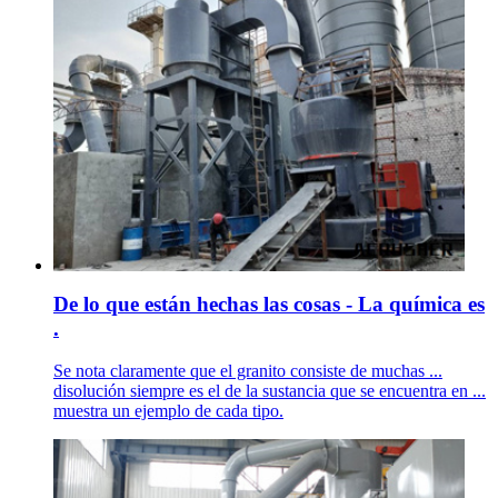
De lo que están hechas las cosas - La química es
.
Se nota claramente que el granito consiste de muchas ...
disolución siempre es el de la sustancia que se encuentra en ...
muestra un ejemplo de cada tipo.