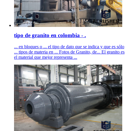
tipo de granito en colombia - .
... en bloques o ... el tipo de dato que se indica y que es sólo
... tipos de materia en ... Fotos de Granito, de... El granito es
el material que mejor representa ...