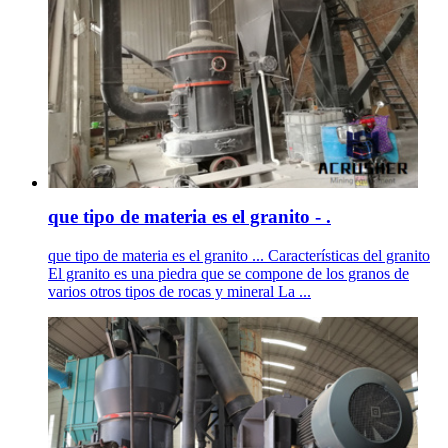
que tipo de materia es el granito - .
que tipo de materia es el granito ... Características del granito
El granito es una piedra que se compone de los granos de
varios otros tipos de rocas y mineral La ...