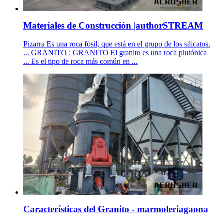
Materiales de Construcción |authorSTREAM
Pizarra Es una roca fósil, que está en el grupo de los silicatos.
... GRANITO : GRANITO El granito es una roca plutónica
... Es el tipo de roca más común en ...
Características del Granito - marmoleriagaona