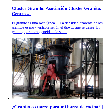
Cluster Granito. Asociación Cluster Granito.
Centro ...
El granito es una roca ígnea ... La densidad aparente de los
granitos es muy variable según el tipo ... que se desee. El
granito, por homogeneidad de su ...
¿Granito o cuarzo para mi barra de cocina? |