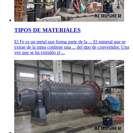
TIPOS DE MATERIALES
El Fe es un metal que forma parte de la ... El mineral que se
extrae de la mina contiene una ... del tipo de convertidor. Una
vez que se ha extraído el ...