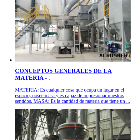
CONCEPTOS GENERALES DE LA
MATERIA - .
MATERIA: Es cualquier cosa que ocupa un lugar en el
espacio, posee masa y es capaz de impresionar nuestros
sentidos. MASA: Es la cantidad de materia que tiene un ...