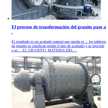
El proceso de transformación del granito paso a
.
El resultado es un acabado natural que queda es ... los tableros
de granito se clasifican según el tipo de acabado y se procede
a su ... EL GRANITO, MATERIA DEL ...