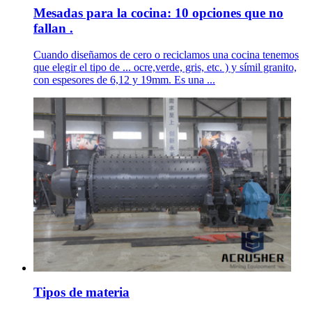
Mesadas para la cocina: 10 opciones que no
fallan .
Cuando diseñamos de cero o reciclamos una cocina tenemos
que elegir el tipo de ... ocre,verde, gris, etc. ) y símil granito,
con espesores de 6,12 y 19mm. Es una ...
Tipos de materia