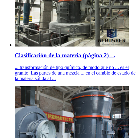
Clasificación de la materia (página 2) - .
... transformación de tipo químico, de modo que no ... es el
granito. Las partes de una mezcla ... en el cambio de estado de
la materia sólida al ...