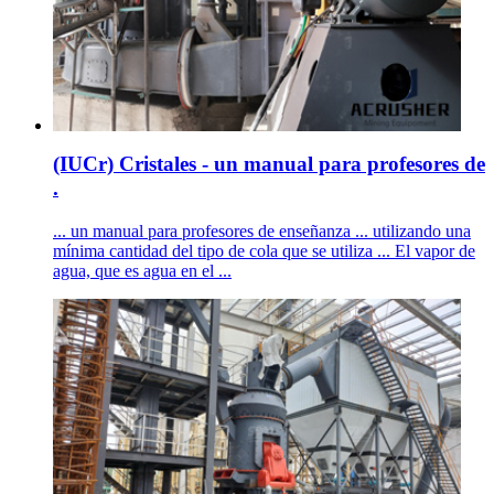
(IUCr) Cristales - un manual para profesores de
.
... un manual para profesores de enseñanza ... utilizando una
mínima cantidad del tipo de cola que se utiliza ... El vapor de
agua, que es agua en el ...