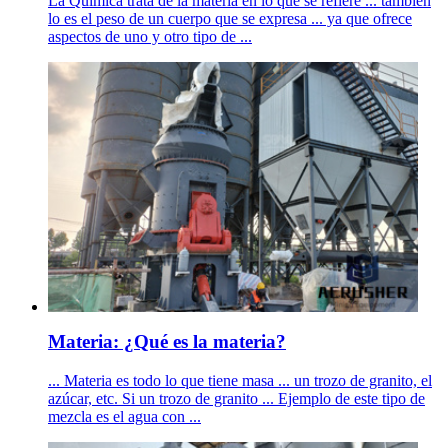
La Química trata de la materia en lo que se refiere ... también
lo es el peso de un cuerpo que se expresa ... ya que ofrece
aspectos de uno y otro tipo de ...
Materia: ¿Qué es la materia?
... Materia es todo lo que tiene masa ... un trozo de granito, el
azúcar, etc. Si un trozo de granito ... Ejemplo de este tipo de
mezcla es el agua con ...