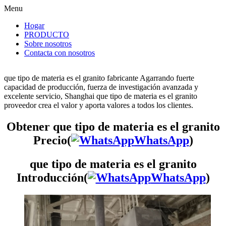
Menu
Hogar
PRODUCTO
Sobre nosotros
Contacta con nosotros
que tipo de materia es el granito fabricante Agarrando fuerte
capacidad de producción, fuerza de investigación avanzada y
excelente servicio, Shanghai que tipo de materia es el granito
proveedor crea el valor y aporta valores a todos los clientes.
Obtener que tipo de materia es el granito
Precio(
WhatsApp
)
que tipo de materia es el granito
Introducción(
WhatsApp
)