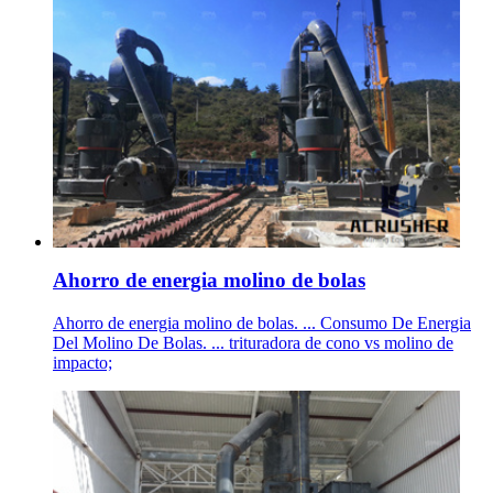
Ahorro de energia molino de bolas
Ahorro de energia molino de bolas. ... Consumo De Energia
Del Molino De Bolas. ... trituradora de cono vs molino de
impacto;