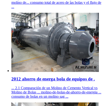
molino de... consumo total de acero de las bolas y el flujo de
...
2012 ahorro de energa bola de equipos de .
... 2.1 Comparación de un Molino de Cemento Vertical vs
Molino de Bolas ... molino-de-bolas-de-ahorro-de-energia ...
consumo de bolas en un molino sag ...