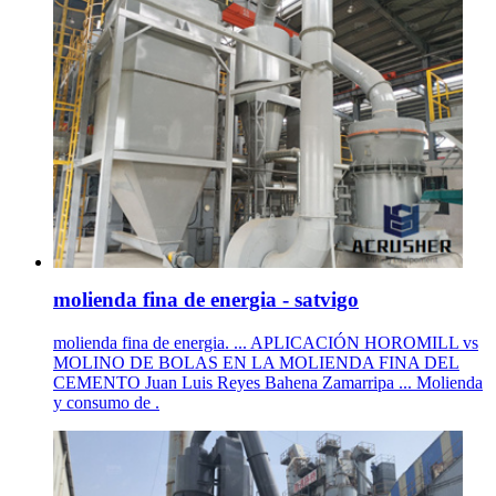
molienda fina de energia - satvigo
molienda fina de energia. ... APLICACIÓN HOROMILL vs
MOLINO DE BOLAS EN LA MOLIENDA FINA DEL
CEMENTO Juan Luis Reyes Bahena Zamarripa ... Molienda
y consumo de .