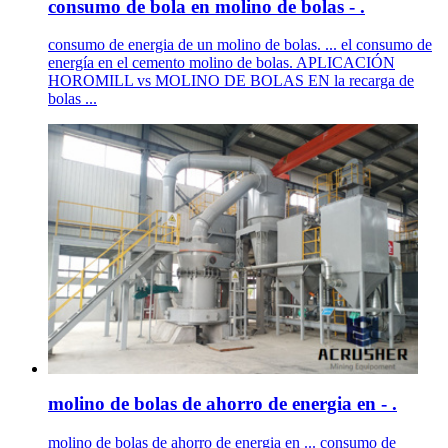
consumo de bola en molino de bolas - .
consumo de energia de un molino de bolas. ... el consumo de
energía en el cemento molino de bolas. APLICACIÓN
HOROMILL vs MOLINO DE BOLAS EN la recarga de
bolas ...
molino de bolas de ahorro de energia en - .
molino de bolas de ahorro de energia en ... consumo de