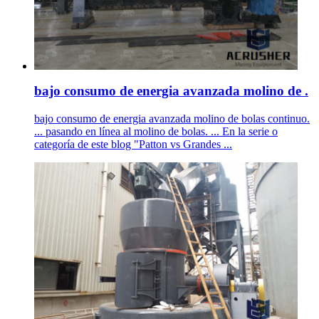
bajo consumo de energia avanzada molino de .
bajo consumo de energia avanzada molino de bolas continuo.
... pasando en línea al molino de bolas. ... En la serie o
categoría de este blog "Patton vs Grandes ...