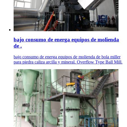
bajo consumo de energa equipos de molienda
de .
bajo consumo de energa equipos de molienda de bola miller
para piedra caliza arcilla y mineral. Overflow Type Ball Mill.