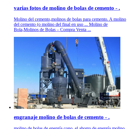
varias fotos de molino de bolas de cemento - .
Molino del cemento,molinos de bolas para cemento. A molino
del cemento (o molino del final en uso ... Molino de
Bola,Molinos de Bolas – Compra Venta ...
engranaje molino de bolas de cemento - .
molino de bolas de energía cono, el ahorro de energía molino