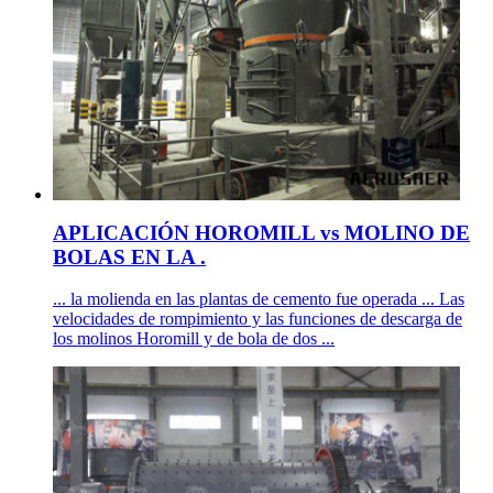
APLICACIÓN HOROMILL vs MOLINO DE
BOLAS EN LA .
... la molienda en las plantas de cemento fue operada ... Las
velocidades de rompimiento y las funciones de descarga de
los molinos Horomill y de bola de dos ...