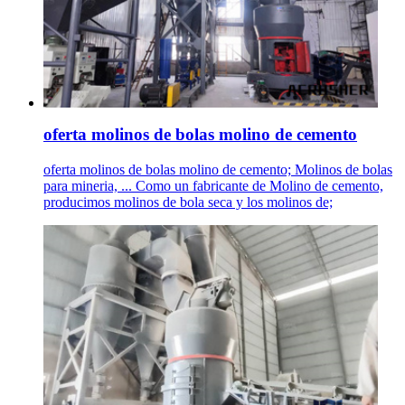
oferta molinos de bolas molino de cemento
oferta molinos de bolas molino de cemento; Molinos de bolas
para mineria, ... Como un fabricante de Molino de cemento,
producimos molinos de bola seca y los molinos de;