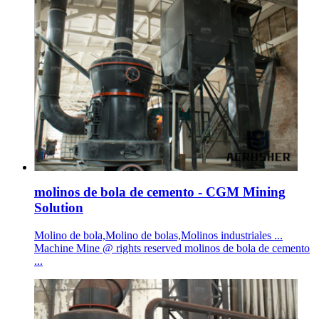
molinos de bola de cemento - CGM Mining
Solution
Molino de bola,Molino de bolas,Molinos industriales ...
Machine Mine @ rights reserved molinos de bola de cemento
...