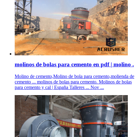
molinos de bolas para cemento en pdf | molino .
Molino de cemento,Molino de bola para cemento,molienda de
cemento ... molinos de bolas para cemento. Molinos de bolas
para cemento y cal | España Talleres ... Nov ...