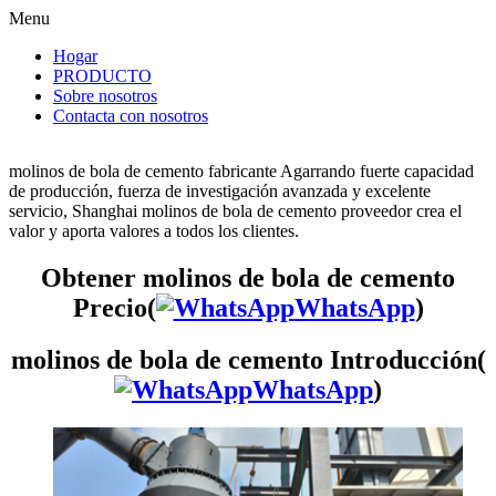
Menu
Hogar
PRODUCTO
Sobre nosotros
Contacta con nosotros
molinos de bola de cemento fabricante Agarrando fuerte capacidad
de producción, fuerza de investigación avanzada y excelente
servicio, Shanghai molinos de bola de cemento proveedor crea el
valor y aporta valores a todos los clientes.
Obtener molinos de bola de cemento
Precio(
WhatsApp
)
molinos de bola de cemento Introducción(
WhatsApp
)