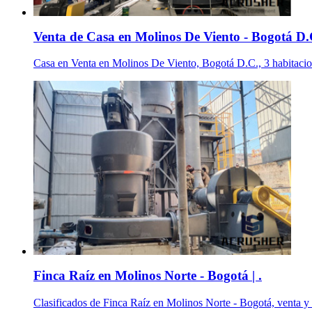
Venta de Casa en Molinos De Viento - Bogotá D.C
Casa en Venta en Molinos De Viento, Bogotá D.C., 3 habitacion
Finca Raíz en Molinos Norte - Bogotá | .
Clasificados de Finca Raíz en Molinos Norte - Bogotá, venta y a