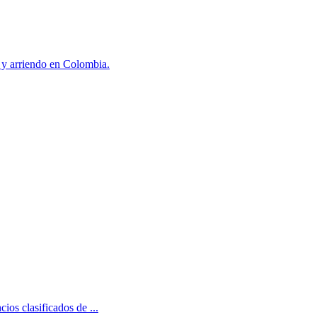
 y arriendo en Colombia.
ios clasificados de ...