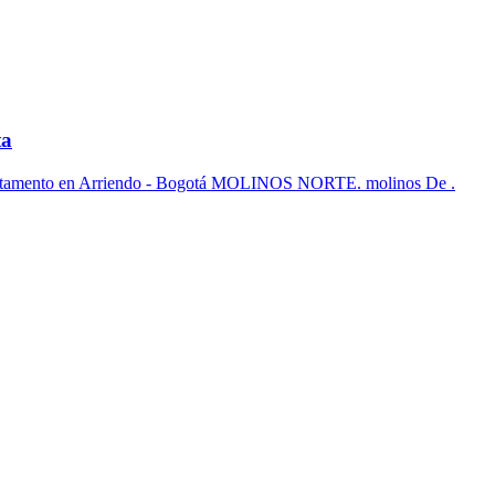
ta
Apartamento en Arriendo - Bogotá MOLINOS NORTE. molinos De .