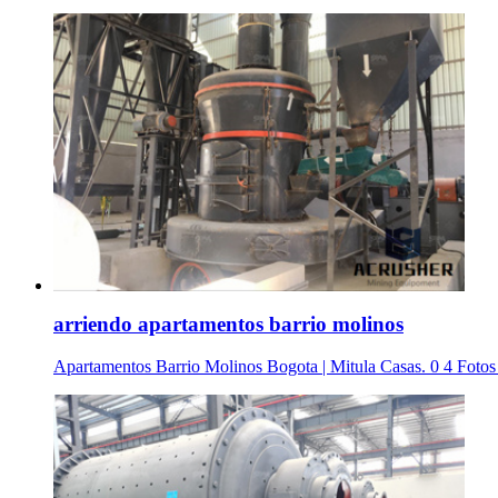
arriendo apartamentos barrio molinos
Apartamentos Barrio Molinos Bogota | Mitula Casas. 0 4 Fotos ›