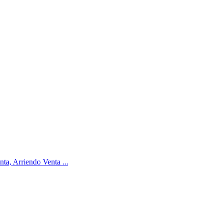
ta, Arriendo Venta ...