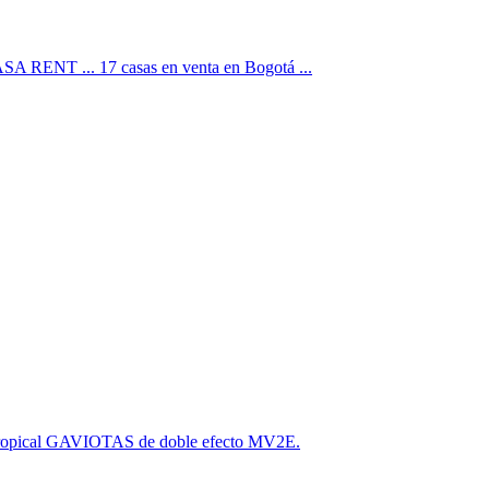
A RENT ... 17 casas en venta en Bogotá ...
 Tropical GAVIOTAS de doble efecto MV2E.