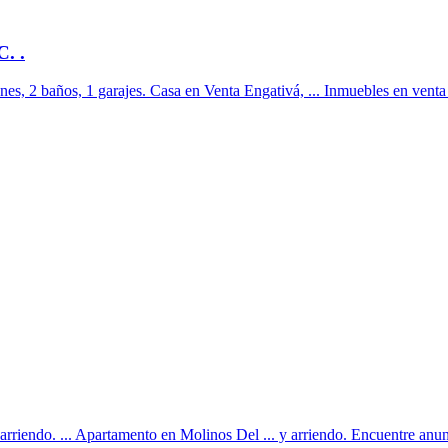
. .
es, 2 baños, 1 garajes. Casa en Venta Engativá, ... Inmuebles en venta
rriendo. ... Apartamento en Molinos Del ... y arriendo. Encuentre anunc