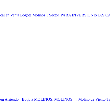
.
a local en Venta Bogota Molinos 1 Sector. PARA INVERSIONISTAS CAS
ento en Arriendo - Bogotá MOLINOS; MOLINOS. ... Molino de Viento