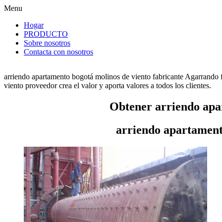
Menu
Hogar
PRODUCTO
Sobre nosotros
Contacta con nosotros
arriendo apartamento bogotá molinos de viento fabricante Agarrando 
viento proveedor crea el valor y aporta valores a todos los clientes.
Obtener arriendo apa
arriendo apartament