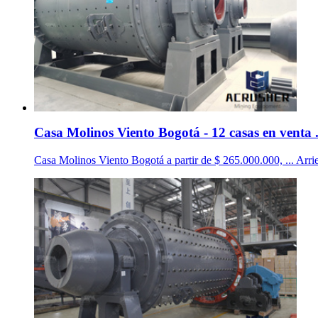
Casa Molinos Viento Bogotá - 12 casas en venta 
Casa Molinos Viento Bogotá a partir de $ 265.000.000, ... Arrien