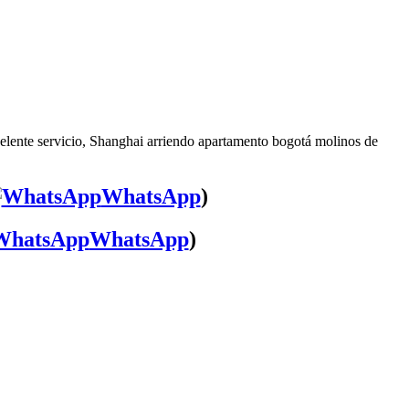
elente servicio, Shanghai arriendo apartamento bogotá molinos de
WhatsApp
)
WhatsApp
)