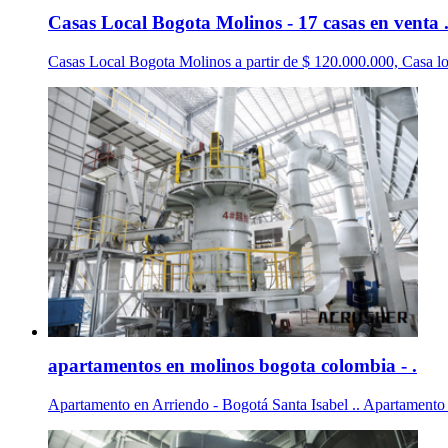
Casas Local Bogota Molinos - 17 casas en venta 
Casas Local Bogota Molinos a partir de $ 120.000.000, Cas
apartamentos en molinos bogota colombia - .
Apartamento en Arriendo - Bogotá Santa Isabel .. Apartam