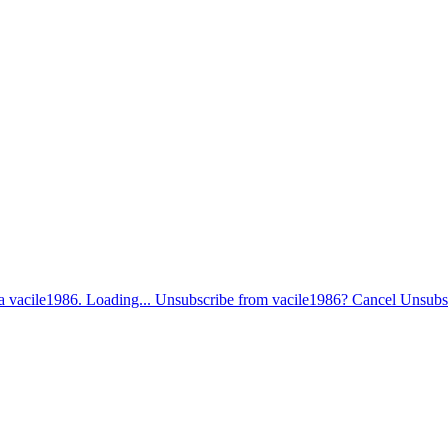
vacile1986. Loading... Unsubscribe from vacile1986? Cancel Unsubscr