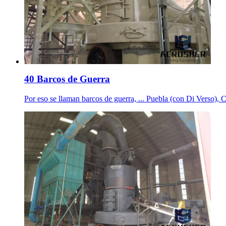
40 Barcos de Guerra
Por eso se llaman barcos de guerra, ... Puebla (con Di Verso), 