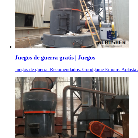
Juegos de guerra gratis | Juegos
Juegos de guerra. Recomendados. Goodgame Empire. Aplasta a t