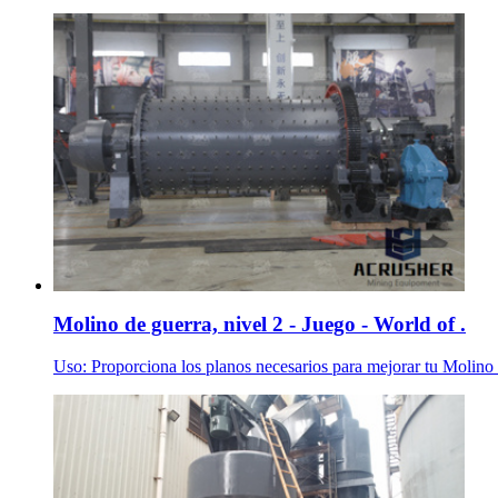
Molino de guerra, nivel 2 - Juego - World of .
Uso: Proporciona los planos necesarios para mejorar tu Molino de