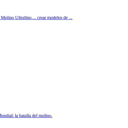
lino Ultrafino ... crear modelos de ...
undial: la batalla del molino.