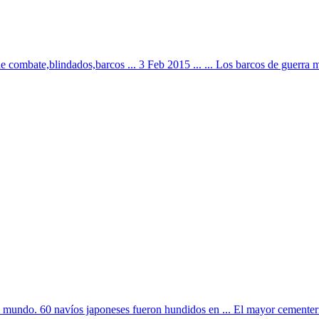
 combate,blindados,barcos ... 3 Feb 2015 ... ... Los barcos de guerra m
 mundo. 60 navíos japoneses fueron hundidos en ... El mayor cementeri