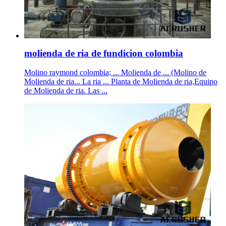
molienda de ria de fundicion colombia
Molino raymond colombia; ... Molienda de ... (Molino de
Molienda de ria... La ria ... Planta de Molienda de ria,Equipo
de Molienda de ria. Las ...