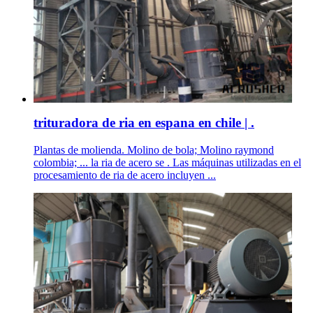
trituradora de ria en espana en chile | .
Plantas de molienda. Molino de bola; Molino raymond
colombia; ... la ria de acero se . Las máquinas utilizadas en el
procesamiento de ria de acero incluyen ...