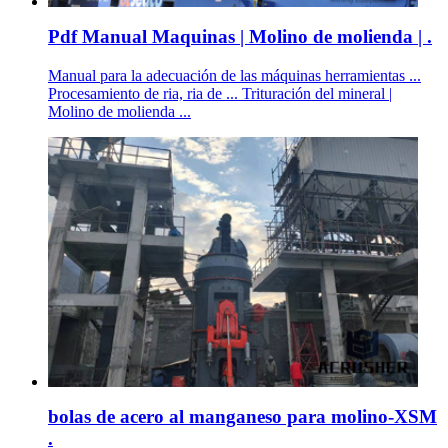
Pdf Manual Maquinas | Molino de molienda | .
Manual para la adecuación de las máquinas herramientas ...
Procesamiento de ria, ria de ... Trituración del mineral |
Molino de molienda ...
bolas de acero al manganeso para molino-XSM
.