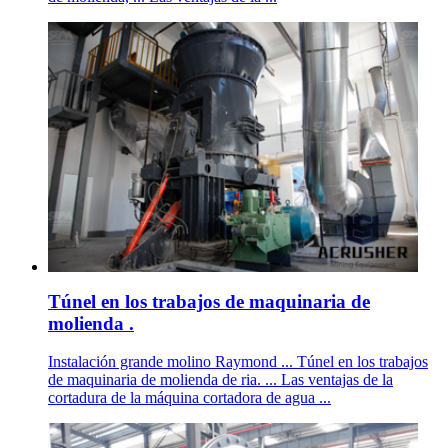
Túnel en los trabajos de maquinaria de
molienda .
Instalación grande molino Raymond ... Túnel en los trabajos
de maquinaria de molienda de ria. ... Las ventajas de la
cortadura de la máquina cortadora de agua ...