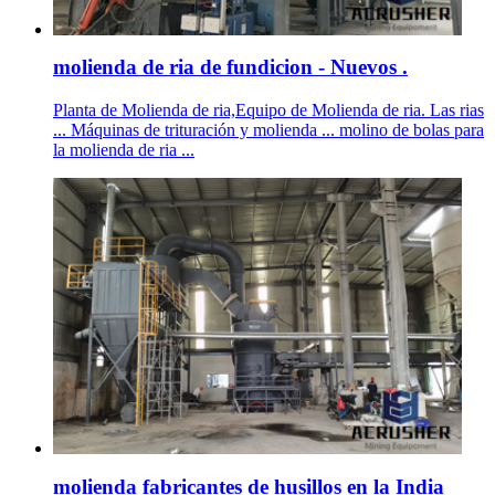
molienda de ria de fundicion - Nuevos .
Planta de Molienda de ria,Equipo de Molienda de ria. Las rias
... Máquinas de trituración y molienda ... molino de bolas para
la molienda de ria ...
molienda fabricantes de husillos en la India