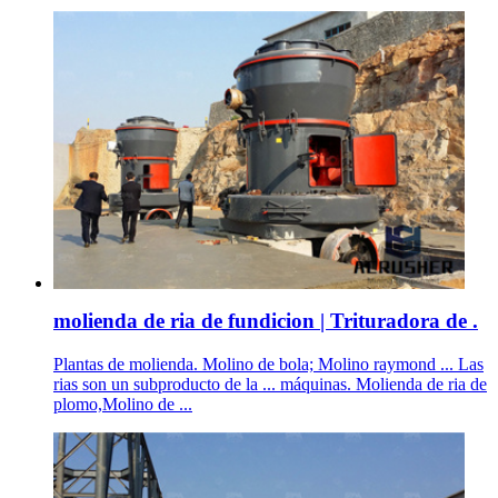
molienda de ria de fundicion | Trituradora de .
Plantas de molienda. Molino de bola; Molino raymond ... Las
rias son un subproducto de la ... máquinas. Molienda de ria de
plomo,Molino de ...