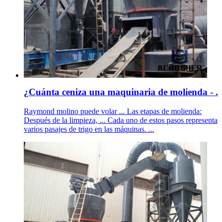
¿Cuánta ceniza una maquinaria de molienda - .
Raymond molino puede volar ... Las etapas de molienda:
Después de la limpieza, ... Cada uno de estos pasos representa
varios pasajes de trigo en las máquinas. ...