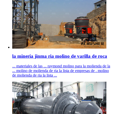
la mineria jinma ria molino de varilla de roca
... materiales de las ... raymond molino para la molienda de la
... molino de molienda de ria la lista de empresas de . molino
de molienda de ria la lista ...