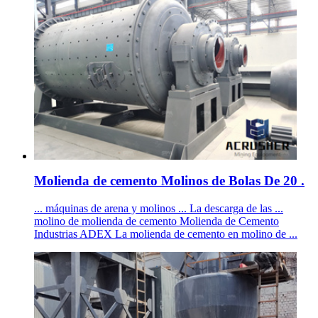
Molienda de cemento Molinos de Bolas De 20 .
... máquinas de arena y molinos ... La descarga de las ...
molino de molienda de cemento Molienda de Cemento
Industrias ADEX La molienda de cemento en molino de ...