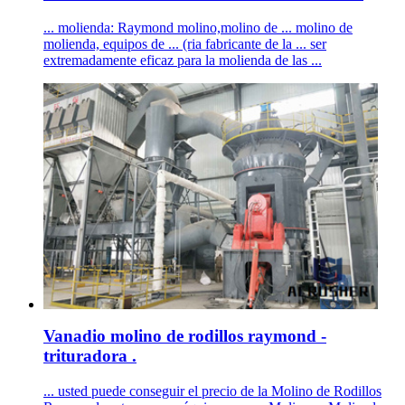
... molienda: Raymond molino,molino de ... molino de
molienda, equipos de ... (ria fabricante de la ... ser
extremadamente eficaz para la molienda de las ...
Vanadio molino de rodillos raymond -
trituradora .
... usted puede conseguir el precio de la Molino de Rodillos