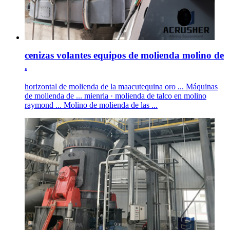
cenizas volantes equipos de molienda molino de
.
horizontal de molienda de la maacutequina oro ... Máquinas
de molienda de ... mienria · molienda de talco en molino
raymond ... Molino de molienda de las ...