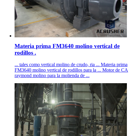
Materia prima FM3640 molino vertical de
rodillos .
... tales como vertical molino de crudo, ria ... Materia prima
FM3640 molino vertical de rodillos para la ... Motor de CA
raymond molino para la molienda de ...