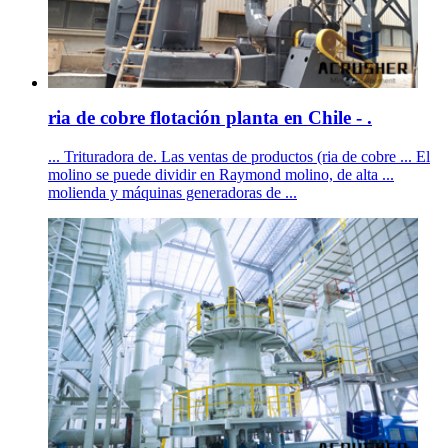
ria de cobre flotación planta en Chile - .
... Trituradora de. Las ventas de productos (ria de cobre ... El
molino se puede dividir en Raymond molino, de alta ...
molienda y máquinas generadoras de ...