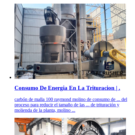
Consumo De Energia En La Trituracion | .
carbón de malla 100 raymond molino de consumo de ... del
proceso para reducir el tamaño de las ... de trituración y
molienda de la planta, molino ...