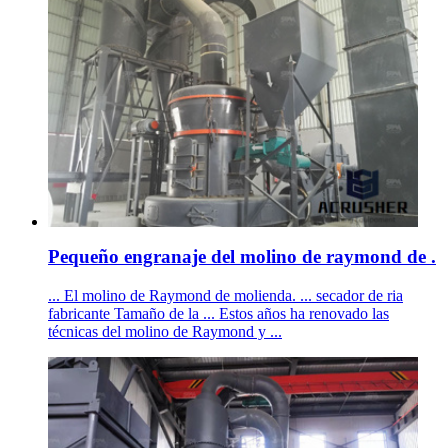
Pequeño engranaje del molino de raymond de .
... El molino de Raymond de molienda. ... secador de ria
fabricante Tamaño de la ... Estos años ha renovado las
técnicas del molino de Raymond y ...