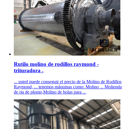
Rutilo molino de rodillos raymond -
trituradora .
... usted puede conseguir el precio de la Molino de Rodillos
Raymond, ... tenemos máquinas como: Molino ... Molienda
de ria de plomo,Molino de bolas para ...