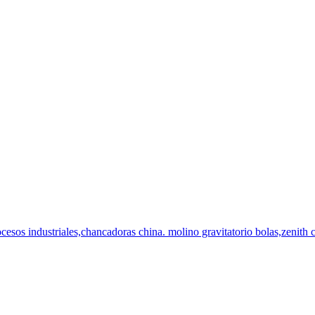
ocesos industriales,chancadoras china. molino gravitatorio bolas,zenith 