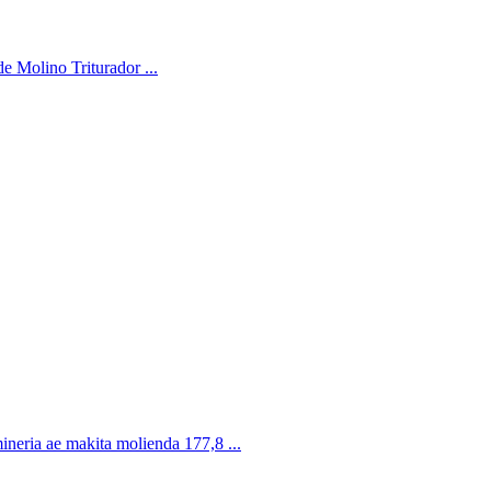
de Molino Triturador ...
mineria ae makita molienda 177,8 ...