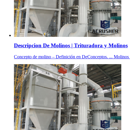
Descripcion De Molinos | Trituradora y Molinos
Concepto de molino – Definición en DeConceptos. ... Molin