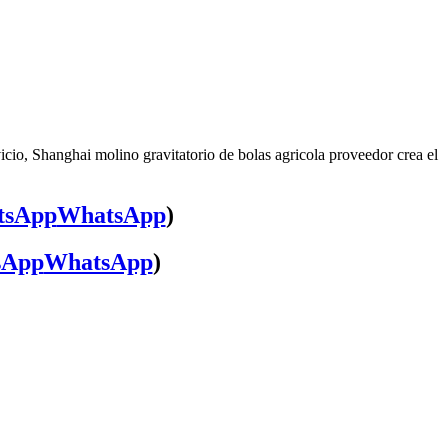
icio, Shanghai molino gravitatorio de bolas agricola proveedor crea el
WhatsApp
)
WhatsApp
)