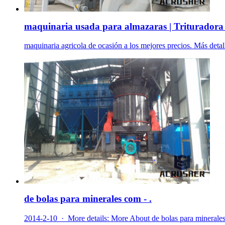
maquinaria usada para almazaras | Trituradora 
maquinaria agricola de ocasión a los mejores precios. Más detalle
de bolas para minerales com - .
2014-2-10 · More details: More About de bolas para minerales c