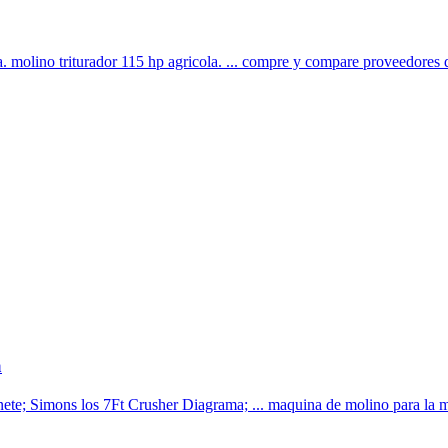
la. molino triturador 115 hp agricola. ... compre y compare proveedores 
a
jinete; Simons los 7Ft Crusher Diagrama; ... maquina de molino para la 