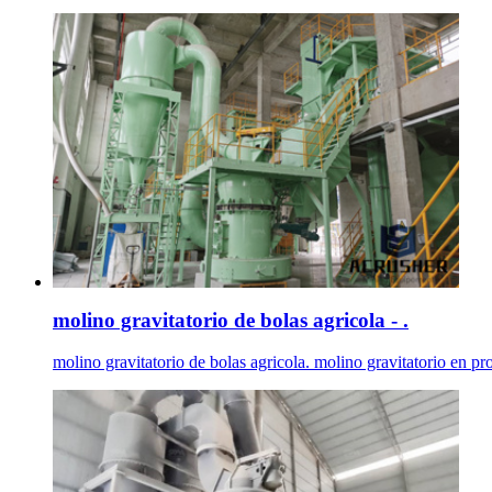
molino gravitatorio de bolas agricola - .
molino gravitatorio de bolas agricola. molino gravitatorio en pr