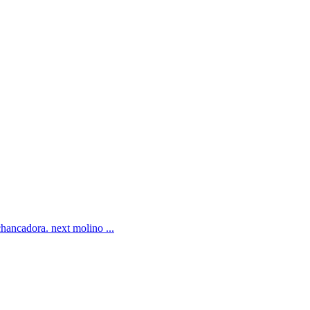
chancadora. next molino ...