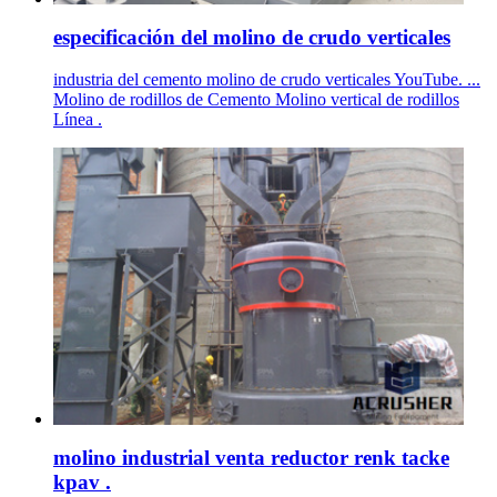
especificación del molino de crudo verticales
industria del cemento molino de crudo verticales YouTube. ...
Molino de rodillos de Cemento Molino vertical de rodillos
Línea .
molino industrial venta reductor renk tacke
kpav .