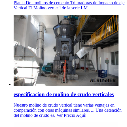
Planta De. molinos de cemento Trituradoras de Impacto de eje
Vertical El Molino vertical de la serie LM .
especificacion de molino de crudo verticales
Nuestro molino de crudo vertical tiene varias ventajas en
comparación con otras máquinas similares. ... Una detención
del molino de crudo es. Ver Precio Aquí!