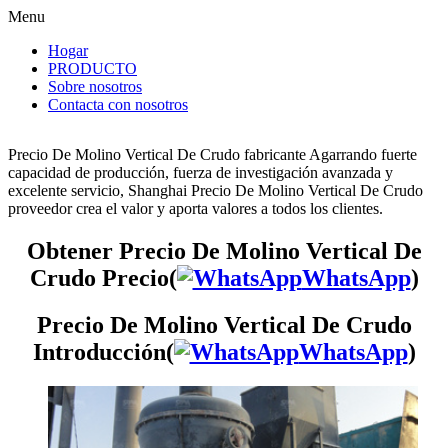
Menu
Hogar
PRODUCTO
Sobre nosotros
Contacta con nosotros
Precio De Molino Vertical De Crudo fabricante Agarrando fuerte
capacidad de producción, fuerza de investigación avanzada y
excelente servicio, Shanghai Precio De Molino Vertical De Crudo
proveedor crea el valor y aporta valores a todos los clientes.
Obtener Precio De Molino Vertical De
Crudo Precio(
WhatsApp
)
Precio De Molino Vertical De Crudo
Introducción(
WhatsApp
)