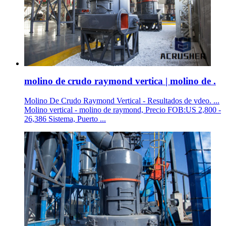
molino de crudo raymond vertica | molino de .
Molino De Crudo Raymond Vertical - Resultados de vdeo. ...
Molino vertical - molino de raymond, Precio FOB:US 2,800 -
26,386 Sistema, Puerto ...