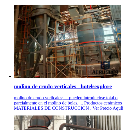
molino de crudo verticales - hotelsexplore
molino de crudo verticales; ... pueden introducirse total o
parcialmente en el molino de bolas, ... Productos cerámicos
MATERIALES DE CONSTRUCCION . Ver Precio Aquí!