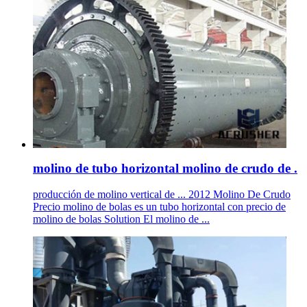
molino de tubo horizontal molino de crudo de .
producción de molino vertical de ... 2012 Molino De Crudo
Precio molino de bolas es un tubo horizontal con precio de
molino de bolas Solution El molino de ...