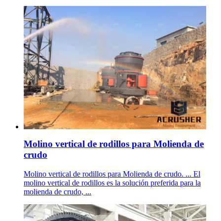
Molino vertical de rodillos para Molienda de
crudo
Molino vertical de rodillos para Molienda de crudo. ... El
molino vertical de rodillos es la solución preferida para la
molienda de crudo, ...