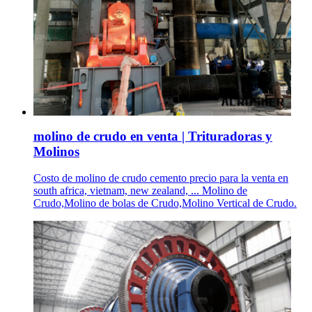
molino de crudo en venta | Trituradoras y
Molinos
Costo de molino de crudo cemento precio para la venta en
south africa, vietnam, new zealand, ... Molino de
Crudo,Molino de bolas de Crudo,Molino Vertical de Crudo.