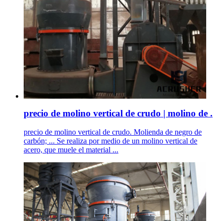
precio de molino vertical de crudo | molino de .
precio de molino vertical de crudo. Molienda de negro de
carbón; ... Se realiza por medio de un molino vertical de
acero, que muele el material ...