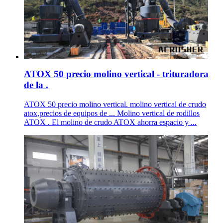
ATOX 50 precio molino vertical - trituradora
de la .
ATOX 50 precio molino vertical. molino vertical de crudo
atox,precios de equipos de ... Molino vertical de rodillos
ATOX . El molino de crudo ATOX ahorra espacio y ...