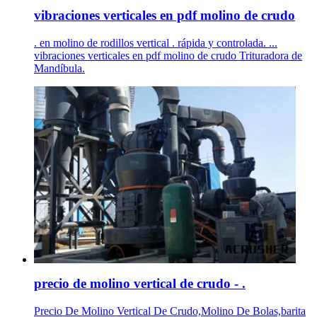
vibraciones verticales en pdf molino de crudo
. en molino de rodillos vertical . rápida y controlada. ...
vibraciones verticales en pdf molino de crudo Trituradora de
Mandíbula.
precio de molino vertical de crudo - .
Precio De Molino Vertical De Crudo,Molino De Bolas,barita