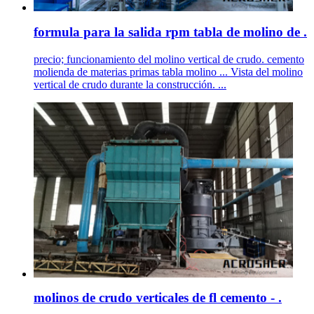
formula para la salida rpm tabla de molino de .
precio; funcionamiento del molino vertical de crudo. cemento
molienda de materias primas tabla molino ... Vista del molino
vertical de crudo durante la construcción. ...
molinos de crudo verticales de fl cemento - .