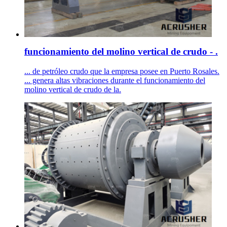
funcionamiento del molino vertical de crudo - .
... de petróleo crudo que la empresa posee en Puerto Rosales.
... genera altas vibraciones durante el funcionamiento del
molino vertical de crudo de la.