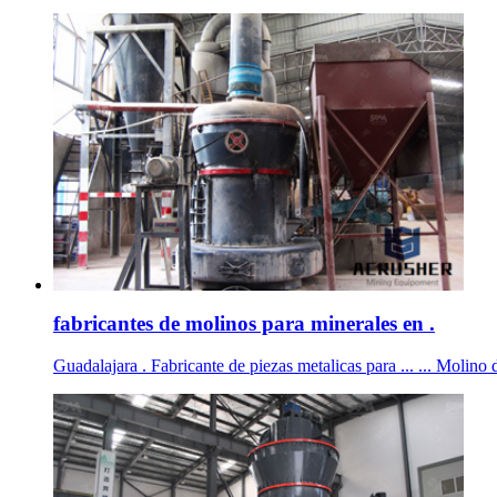
fabricantes de molinos para minerales en .
Guadalajara . Fabricante de piezas metalicas para ... ... Molino d