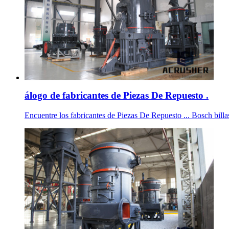
álogo de fabricantes de Piezas De Repuesto .
Encuentre los fabricantes de Piezas De Repuesto ... Bosch billa