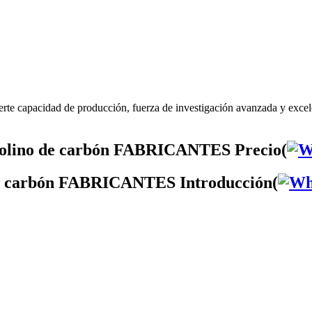
e capacidad de producción, fuerza de investigación avanzada y ex
lino de carbón FABRICANTES Precio(
e carbón FABRICANTES Introducción(