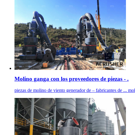
Molino ganga con los proveedores de piezas - .
piezas de molino de viento generador de – fabricantes de ... mo