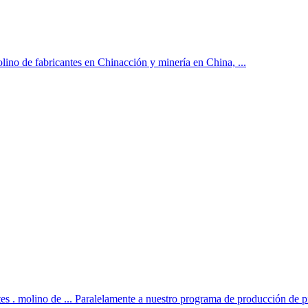
ino de fabricantes en Chinacción y minería en China, ...
s . molino de ... Paralelamente a nuestro programa de producción de pie