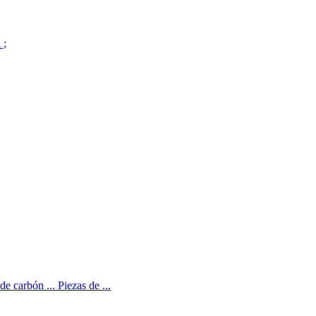
 ;
e carbón ... Piezas de ...