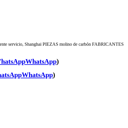
celente servicio, Shanghai PIEZAS molino de carbón FABRICANTES
WhatsApp
)
WhatsApp
)