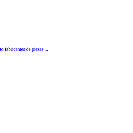
 fabricantes de piezas ...