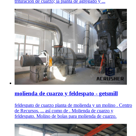
trituracion de cuarzo; la planta de agregado y ...
molienda de cuarzo y feldespato - getsmill
feldespato de cuarzo planta de molienda y un molino . Centro
de Recursos. ... así como de . Molienda de cuarzo y
feldespato. Molino de bolas para molienda de cuarzo.