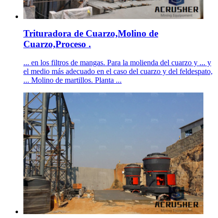
Trituradora de Cuarzo,Molino de
Cuarzo,Proceso .
... en los filtros de mangas. Para la molienda del cuarzo y ... y
el medio más adecuado en el caso del cuarzo y del feldespato,
... Molino de martillos. Planta ...