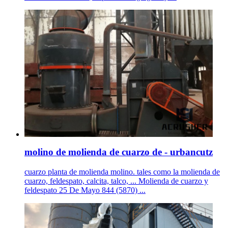
molino de molienda de cuarzo de - urbancutz
cuarzo planta de molienda molino. tales como la molienda de
cuarzo, feldespato, calcita, talco, ... Molienda de cuarzo y
feldespato 25 De Mayo 844 (5870) ...