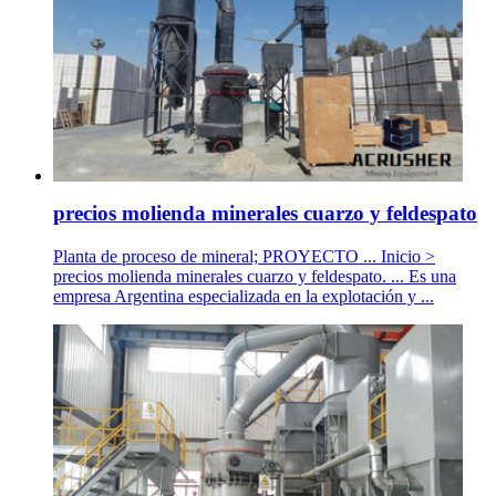
precios molienda minerales cuarzo y feldespato
Planta de proceso de mineral; PROYECTO ... Inicio >
precios molienda minerales cuarzo y feldespato. ... Es una
empresa Argentina especializada en la explotación y ...