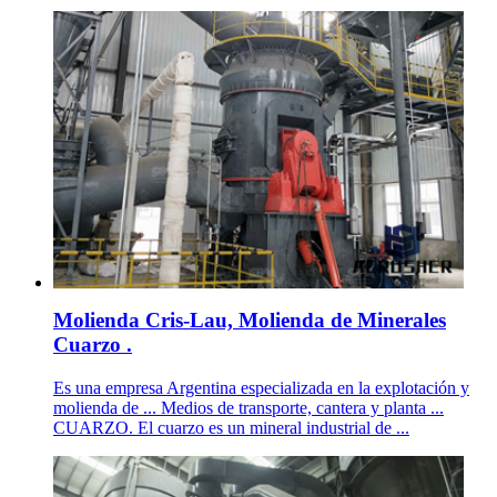
Molienda Cris-Lau, Molienda de Minerales
Cuarzo .
Es una empresa Argentina especializada en la explotación y
molienda de ... Medios de transporte, cantera y planta ...
CUARZO. El cuarzo es un mineral industrial de ...