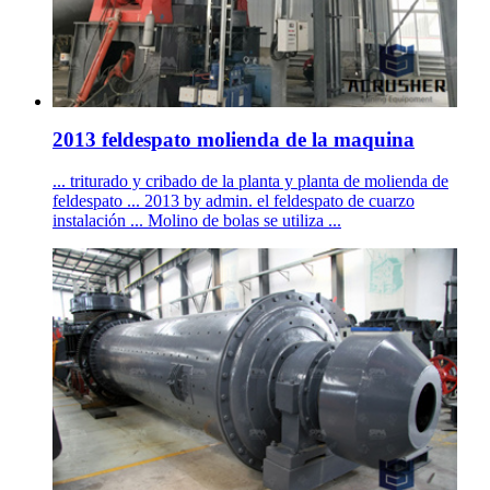
2013 feldespato molienda de la maquina
... triturado y cribado de la planta y planta de molienda de
feldespato ... 2013 by admin. el feldespato de cuarzo
instalación ... Molino de bolas se utiliza ...