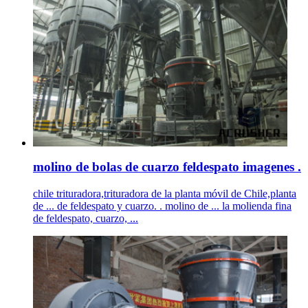
molino de bolas de cuarzo feldespato imagenes .
chile trituradora,trituradora de la planta móvil de Chile,planta
de ... de feldespato y cuarzo. . molino de ... la molienda fina
de feldespato, cuarzo, ...