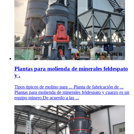
Plantas para molienda de minerales feldespato
y .
Tipos tipicos de molino para ... Planta de fabricación de ...
Plantas para molienda de minerales feldespato y cuarzo es un
equipo minero.De acuerdo a las ...