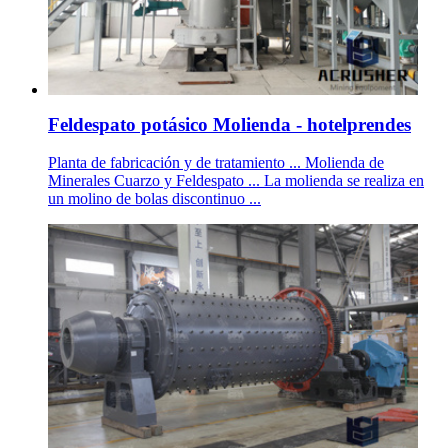
Feldespato potásico Molienda - hotelprendes
Planta de fabricación y de tratamiento ... Molienda de
Minerales Cuarzo y Feldespato ... La molienda se realiza en
un molino de bolas discontinuo ...