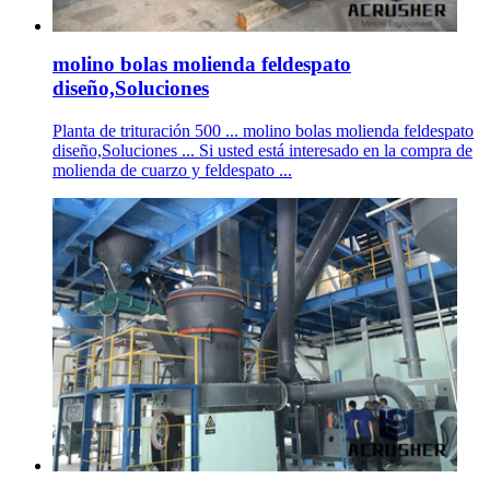
molino bolas molienda feldespato
diseño,Soluciones
Planta de trituración 500 ... molino bolas molienda feldespato
diseño,Soluciones ... Si usted está interesado en la compra de
molienda de cuarzo y feldespato ...