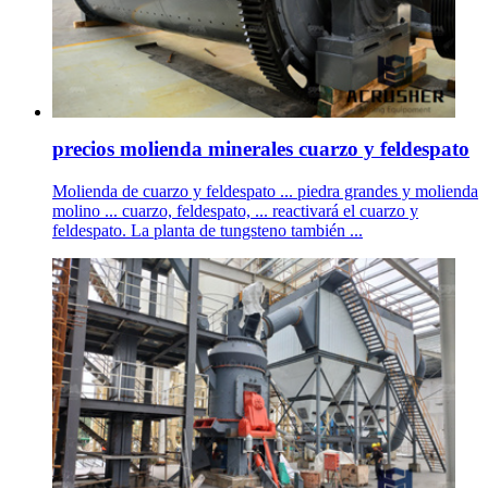
precios molienda minerales cuarzo y feldespato
Molienda de cuarzo y feldespato ... piedra grandes y molienda
molino ... cuarzo, feldespato, ... reactivará el cuarzo y
feldespato. La planta de tungsteno también ...