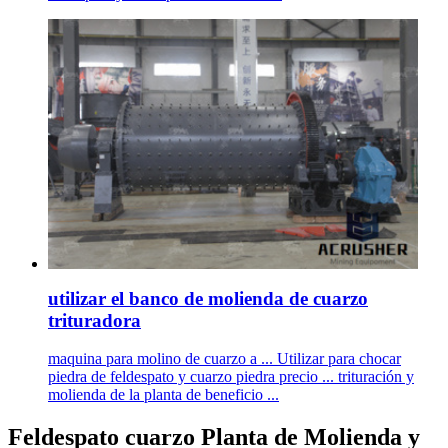
utilizar el banco de molienda de cuarzo
trituradora
maquina para molino de cuarzo a ... Utilizar para chocar
piedra de feldespato y cuarzo piedra precio ... trituración y
molienda de la planta de beneficio ...
Feldespato cuarzo Planta de Molienda y