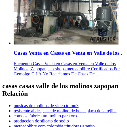
Casas Venta en Casas en Venta en Valle de los .
Encuentra Casas Venta en Casas en Venta en Valle de los
Molinos, Zapopan, ... eshops.mercadolibre Certificados Por
Gemolgo G I A No Reciclamos De Casas De ...
casas casas valle de los molinos zapopan
Relación
musicas de molinos de video to mp3
resistente al desgaste de molino de bolas placa de la rejilla
como se fabrica un molino para oro
produccion de silicato de sodio
mercadolibre com colombia tritudoras granito