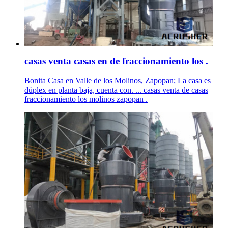
casas venta casas en de fraccionamiento los .
Bonita Casa en Valle de los Molinos, Zapopan; La casa es
dúplex en planta baja, cuenta con. ... casas venta de casas
fraccionamiento los molinos zapopan .