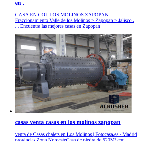
en .
CASA EN COL LOS MOLINOS ZAPOPAN ...
Fraccionamiento Valle de los Molinos > Zapopan > Jalisco .
... Encuentra las mejores casas en Zapopan
casas venta casas en los molinos zapopan
venta de Casas chalets en Los Molinos | Fotocasa.es › Madrid
provincia› Zona NoroesteCasa de piedra de 520M² con