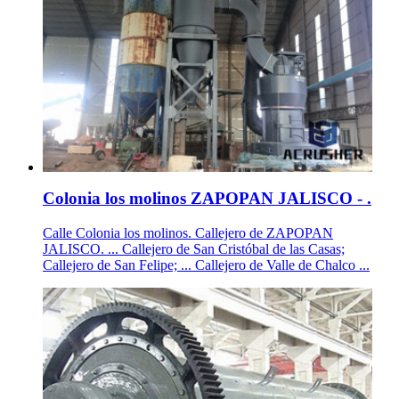
Colonia los molinos ZAPOPAN JALISCO - .
Calle Colonia los molinos. Callejero de ZAPOPAN
JALISCO. ... Callejero de San Cristóbal de las Casas;
Callejero de San Felipe; ... Callejero de Valle de Chalco ...