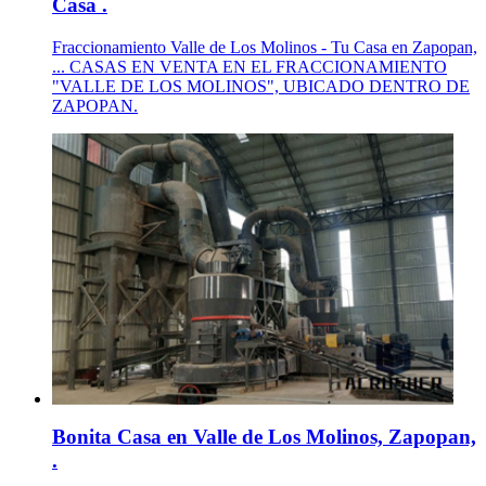
Casa .
Fraccionamiento Valle de Los Molinos - Tu Casa en Zapopan,
... CASAS EN VENTA EN EL FRACCIONAMIENTO
"VALLE DE LOS MOLINOS", UBICADO DENTRO DE
ZAPOPAN.
Bonita Casa en Valle de Los Molinos, Zapopan,
.