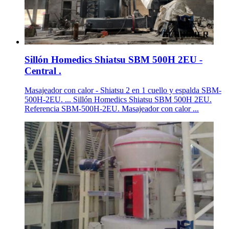
Sillón Homedics Shiatsu SBM 500H 2EU -
Central .
Masajeador con calor - Shiatsu 2 en 1 cuello y espalda SBM-
500H-2EU. ... Sillón Homedics Shiatsu SBM 500H 2EU.
Referencia SBM-500H-2EU. Masajeador con calor ...