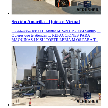
Sección Amarilla - Quiosco Virtual
... 844-488-4188 U H Militar 6F S/N CP 25084 Saltillo, ...
Quieres que te atiendan ... REFACCIONES PARA
MAQUINAS I N SU TORTILLERÍA M OS PARA T .