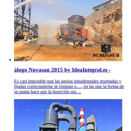
álogo Novasan 2015 by IdeaIntegral.es -
Es casi imposible que las agujas intradermales insertadas y
fijadas correctamente se rompan o ..., en las que la forma de
su punta hace que la inserción sea ...