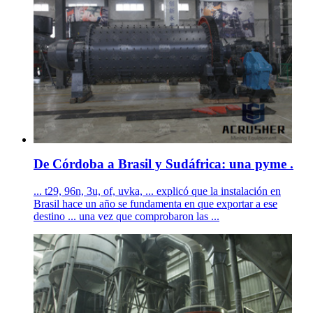
De Córdoba a Brasil y Sudáfrica: una pyme .
... t29, 96n, 3u, of, uvka, ... explicó que la instalación en
Brasil hace un año se fundamenta en que exportar a ese
destino ... una vez que comprobaron las ...