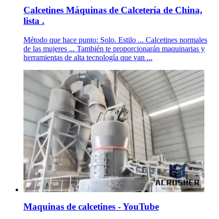
Calcetines Máquinas de Calcetería de China,
lista .
Método que hace punto: Solo. Estilo ... Calcetines normales
de las mujeres ... También te proporcionarán maquinarias y
herramientas de alta tecnología que van ...
Maquinas de calcetines - YouTube