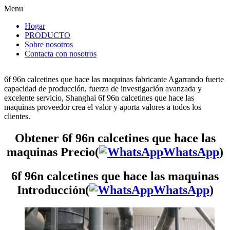
Menu
Hogar
PRODUCTO
Sobre nosotros
Contacta con nosotros
6f 96n calcetines que hace las maquinas fabricante Agarrando fuerte
capacidad de producción, fuerza de investigación avanzada y
excelente servicio, Shanghai 6f 96n calcetines que hace las
maquinas proveedor crea el valor y aporta valores a todos los
clientes.
Obtener 6f 96n calcetines que hace las
maquinas Precio(
WhatsApp
)
6f 96n calcetines que hace las maquinas
Introducción(
WhatsApp
)