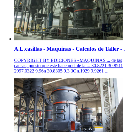
A.L.casillas - Maquinas - Calculos de Taller - .
COPYRIGHT BY EDICIONES «MAQUINAS ... de las
causas, puesto que éste hace posible la ... 30.8221 30.8511
2997.0322 9.96n 30.8305 9.3 3On.1929 9.9261 ...