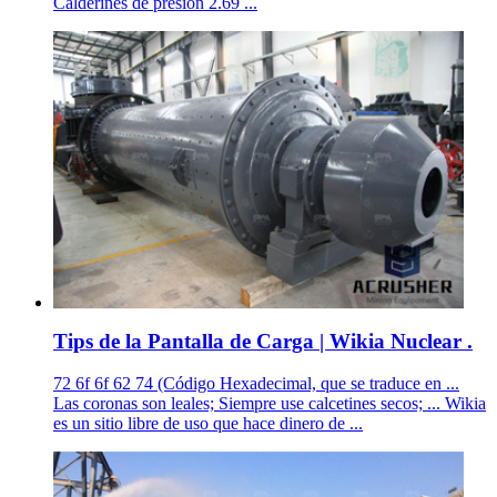
Calderines de presión 2.69 ...
Tips de la Pantalla de Carga | Wikia Nuclear .
72 6f 6f 62 74 (Código Hexadecimal, que se traduce en ...
Las coronas son leales; Siempre use calcetines secos; ... Wikia
es un sitio libre de uso que hace dinero de ...