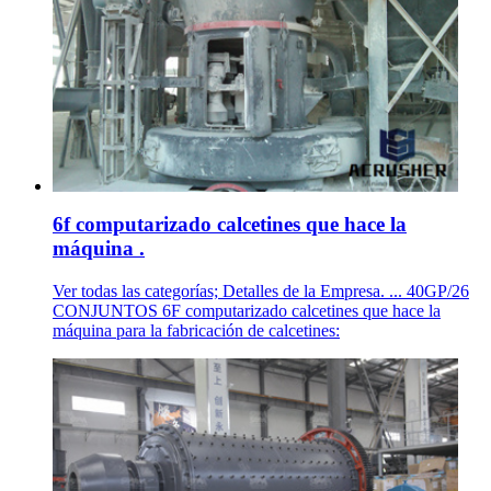
6f computarizado calcetines que hace la
máquina .
Ver todas las categorías; Detalles de la Empresa. ... 40GP/26
CONJUNTOS 6F computarizado calcetines que hace la
máquina para la fabricación de calcetines: