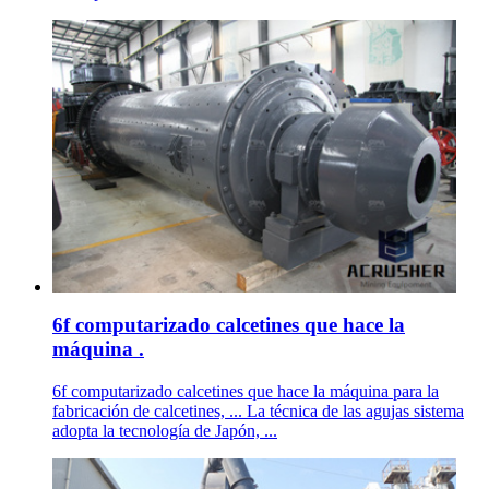
6f computarizado calcetines que hace la
máquina .
6f computarizado calcetines que hace la máquina para la
fabricación de calcetines, ... La técnica de las agujas sistema
adopta la tecnología de Japón, ...