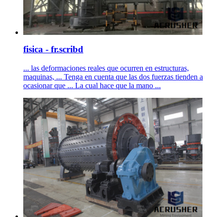
fisica - fr.scribd
... las deformaciones reales que ocurren en estructuras,
maquinas, ... Tenga en cuenta que las dos fuerzas tienden a
ocasionar que ... La cual hace que la mano ...