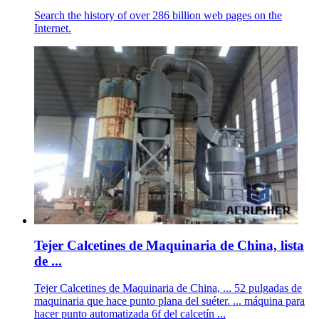
Search the history of over 286 billion web pages on the
Internet.
Tejer Calcetines de Maquinaria de China, lista
de ...
Tejer Calcetines de Maquinaria de China, ... 52 pulgadas de
maquinaria que hace punto plana del suéter. ... máquina para
hacer punto automatizada 6f del calcetín ...