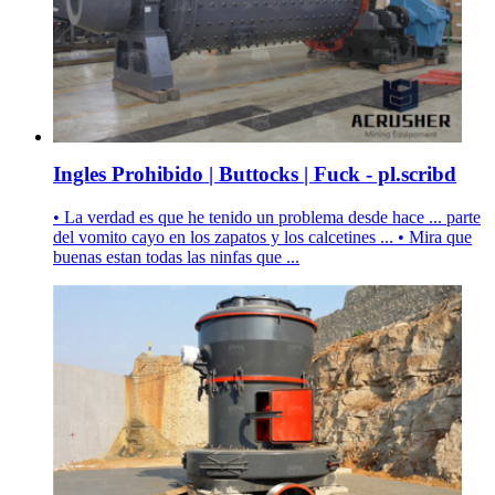
Ingles Prohibido | Buttocks | Fuck - pl.scribd
• La verdad es que he tenido un problema desde hace ... parte
del vomito cayo en los zapatos y los calcetines ... • Mira que
buenas estan todas las ninfas que ...