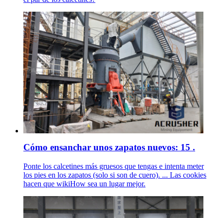
Cómo ensanchar unos zapatos nuevos: 15 .
Ponte los calcetines más gruesos que tengas e intenta meter
los pies en los zapatos (solo si son de cuero). ... Las cookies
hacen que wikiHow sea un lugar mejor.