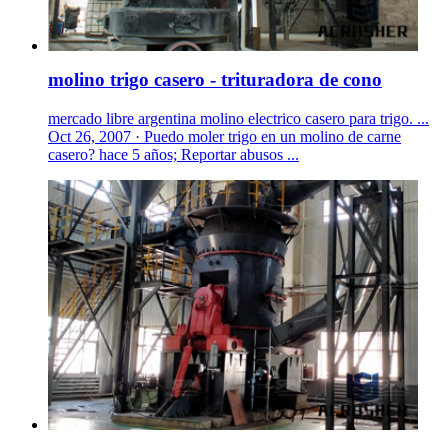
molino trigo casero - trituradora de cono
mercado libre argentina molino electrico casero para trigo. ...
Oct 26, 2007 · Puedo moler trigo en un molino de carne
casero? hace 5 años; Reportar abusos ...