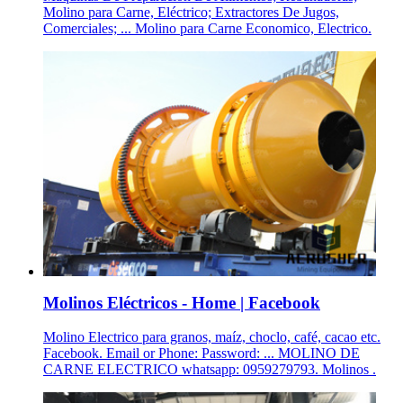
Molino para Carne, Eléctrico; Extractores De Jugos,
Comerciales; ... Molino para Carne Economico, Electrico.
Molinos Eléctricos - Home | Facebook
Molino Electrico para granos, maíz, choclo, café, cacao etc.
Facebook. Email or Phone: Password: ... MOLINO DE
CARNE ELECTRICO whatsapp: 0959279793. Molinos .