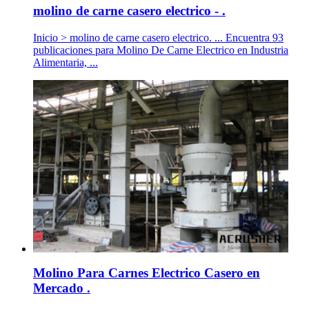
molino de carne casero electrico - .
Inicio > molino de carne casero electrico. ... Encuentra 93
publicaciones para Molino De Carne Electrico en Industria
Alimentaria, ...
Molino Para Carnes Electrico Casero en
Mercado .