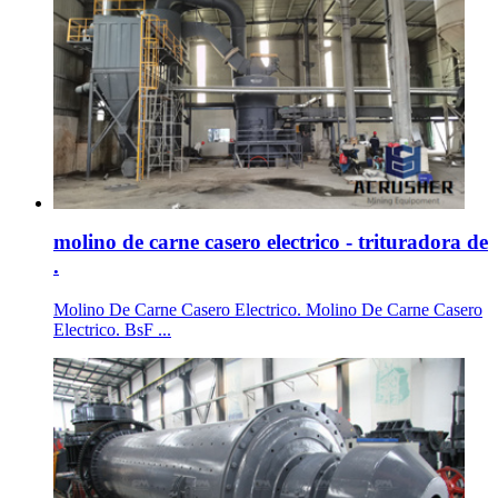
molino de carne casero electrico - trituradora de
.
Molino De Carne Casero Electrico. Molino De Carne Casero
Electrico. BsF ...