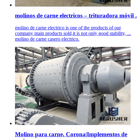
molinos de carne electricos – trituradora móvil .
molino de carne electrico is one of the products of our
company main products sold,it is not only good stability, ...
molino de carne casero electrico.
Molino para carne, Corona|Implementos de