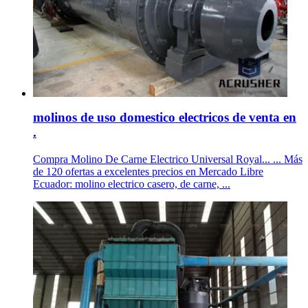
molinos de uso domestico electricos de venta en
.
Compra Molino De Carne Electrico Universal Royal... ... Más
de 120 ofertas a excelentes precios en Mercado Libre
Ecuador: molino electrico casero, de carne, ...