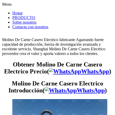
Menu
Hogar
PRODUCTO
Sobre nosotros
Contacta con nosotros
Molino De Carne Casero Electrico fabricante Agarrando fuerte
capacidad de producción, fuerza de investigación avanzada y
excelente servicio, Shanghai Molino De Carne Casero Electrico
proveedor crea el valor y aporta valores a todos los clientes.
Obtener Molino De Carne Casero
Electrico Precio(
WhatsApp
)
Molino De Carne Casero Electrico
Introducción(
WhatsApp
)