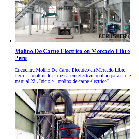
Molino De Carne Electrico en Mercado Libre
Perú
Encuentra Molino De Carne Electrico en Mercado Libre
Perú! ... molino de carne casero efectivo, molino para carne
manual 22 . Inicio > "molino de carne electrico"