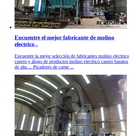
Encuentre el mejor fabricante de molino
electrico .
Encuentre la mejor selección de fabricantes molino electrico
casero y álogo de productos molino electrico casero baratos
de alta ... Picadores de carne ...