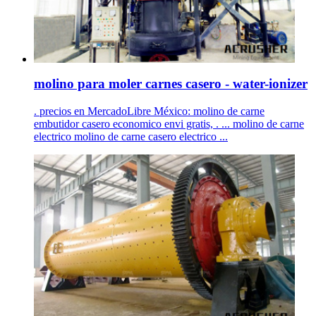
molino para moler carnes casero - water-ionizer
. precios en MercadoLibre México: molino de carne
embutidor casero economico envi gratis, . ... molino de carne
electrico molino de carne casero electrico ...