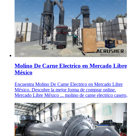
Molino De Carne Electrico en Mercado Libre
México
Encuentra Molino De Carne Electrico en Mercado Libre
México. Descubre la mejor forma de comprar online.
Mercado Libre México ... molino de carne electrico casero,