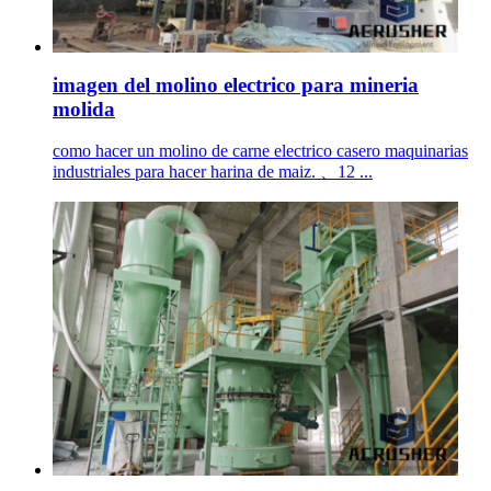
imagen del molino electrico para mineria
molida
como hacer un molino de carne electrico casero maquinarias
industriales para hacer harina de maiz. 、12 ...