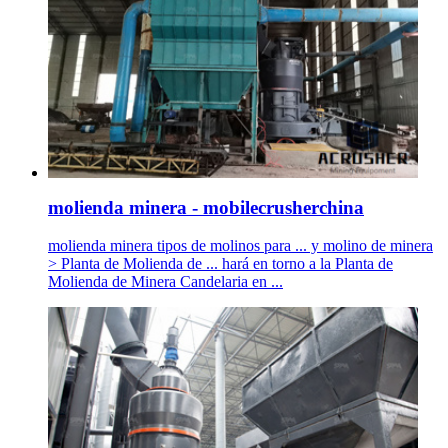
molienda minera - mobilecrusherchina
molienda minera tipos de molinos para ... y molino de minera
> Planta de Molienda de ... hará en torno a la Planta de
Molienda de Minera Candelaria en ...