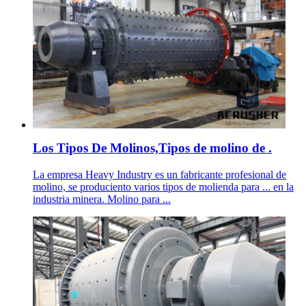
Los Tipos De Molinos,Tipos de molino de .
La empresa Heavy Industry es un fabricante profesional de
molino, se produciento varios tipos de molienda para ... en la
industria minera. Molino para ...