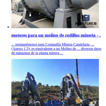
motores para un molino de rodillos mineria - .
... semiautógenos para Compañía Minera Candelaria, ...
(Anexo 1.5), es equivalente a un Molino de ... diversos tipos
de máquinas de la planta minera ...