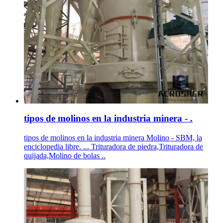
tipos de molinos en la industria minera - .
tipos de molinos en la industria minera Molino - SBM, la
enciclopedia libre. ... Trituradora de piedra,Trituradora de
quijada,Molino de bolas ..