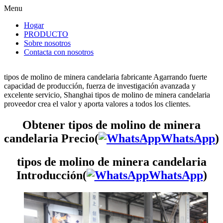
Menu
Hogar
PRODUCTO
Sobre nosotros
Contacta con nosotros
tipos de molino de minera candelaria fabricante Agarrando fuerte
capacidad de producción, fuerza de investigación avanzada y
excelente servicio, Shanghai tipos de molino de minera candelaria
proveedor crea el valor y aporta valores a todos los clientes.
Obtener tipos de molino de minera
candelaria Precio(
WhatsApp
)
tipos de molino de minera candelaria
Introducción(
WhatsApp
)