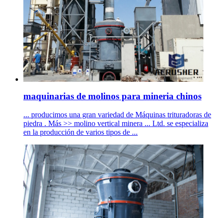
maquinarias de molinos para mineria chinos
... producimos una gran variedad de Máquinas trituradoras de
piedra . Más >> molino vertical minera ... Ltd. se especializa
en la producción de varios tipos de ...