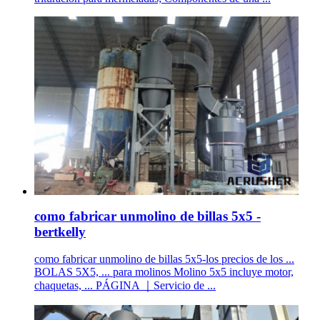
como fabricar unmolino de billas 5x5 -
bertkelly
como fabricar unmolino de billas 5x5-los precios de los ...
BOLAS 5X5, ... para molinos Molino 5x5 incluye motor,
chaquetas, ... PÁGINA ｜Servicio de ...