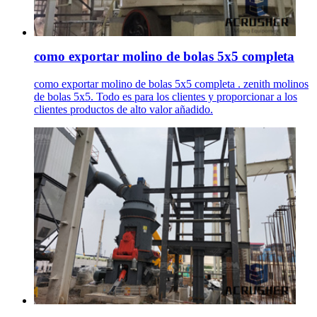
como exportar molino de bolas 5x5 completa
como exportar molino de bolas 5x5 completa . zenith molinos
de bolas 5x5. Todo es para los clientes y proporcionar a los
clientes productos de alto valor añadido.