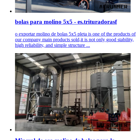
bolas para molino 5x5 - es.trituradorasf
o exportar molino de bolas 5x5 pleta is one of the products of
our company main products sold,it is not only good stability,
high reliability, and simple structure ...