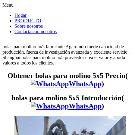
Menu
Hogar
PRODUCTO
Sobre nosotros
Contacta con nosotros
bolas para molino 5x5 fabricante Agarrando fuerte capacidad de
producción, fuerza de investigación avanzada y excelente servicio,
Shanghai bolas para molino 5x5 proveedor crea el valor y aporta
valores a todos los clientes.
Obtener bolas para molino 5x5 Precio(
WhatsApp
)
bolas para molino 5x5 Introducción(
WhatsApp
)