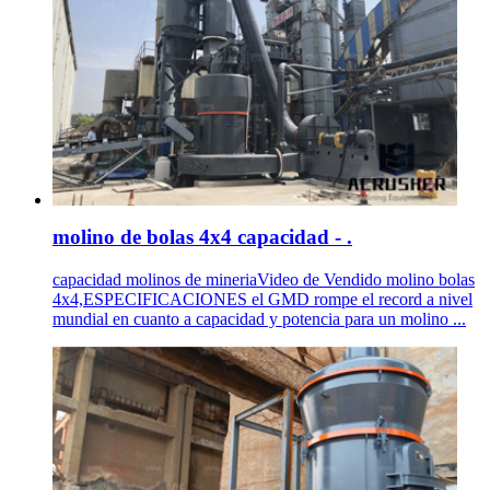
molino de bolas 4x4 capacidad - .
capacidad molinos de mineriaVideo de Vendido molino bolas
4x4,ESPECIFICACIONES el GMD rompe el record a nivel
mundial en cuanto a capacidad y potencia para un molino ...