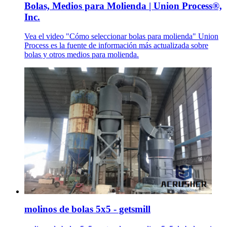
Bolas, Medios para Molienda | Union Process®,
Inc.
Vea el video "Cómo seleccionar bolas para molienda" Union
Process es la fuente de información más actualizada sobre
bolas y otros medios para molienda.
molinos de bolas 5x5 - getsmill