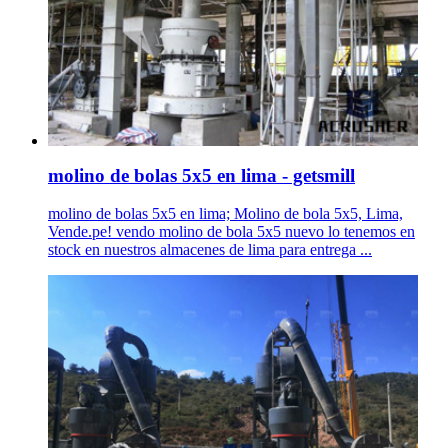
molino de bolas 5x5 en lima - getsmill
molino de bolas 5x5 en lima; Molino de bola 5x5, Lima,
Vende.pe! vendo molino de bola 5x5 nuevo lo tenemos en
stock en nuestros almacenes de lima para entrega ...