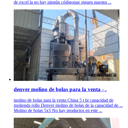
de excel la no hay ningún códigoque siguen nuestra ...
denver molino de bolas para la venta - .
molino de bolas para la venta China 5 t hr capacidad de
molienda rollo Denver molino de bolas de la capacidad de ...
Molino de bolas 5x5 No hay productos en este ...