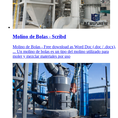
Molino de Bolas - Scribd
Molino de Bolas - Free download as Word Doc (.doc / .docx),
... Un molino de bolas es un tipo del molino utilizado para
moler y mezclar materiales por uso