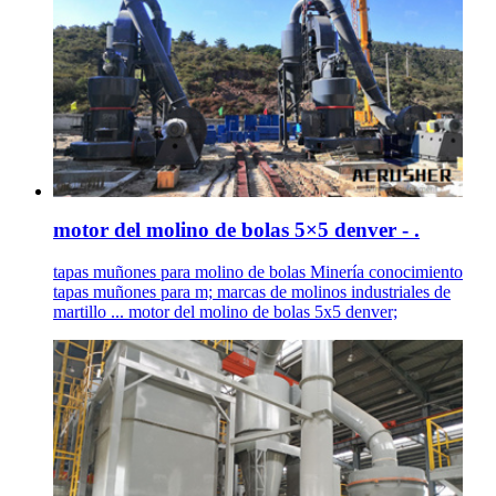
motor del molino de bolas 5×5 denver - .
tapas muñones para molino de bolas Minería conocimiento
tapas muñones para m; marcas de molinos industriales de
martillo ... motor del molino de bolas 5x5 denver;