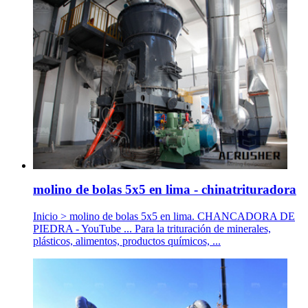
molino de bolas 5x5 en lima - chinatrituradora
Inicio > molino de bolas 5x5 en lima. CHANCADORA DE
PIEDRA - YouTube ... Para la trituración de minerales,
plásticos, alimentos, productos químicos, ...