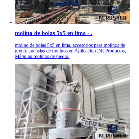
molino de bolas 5x5 en lima - .
molino de bolas 5x5 en lima. accesorios para molinos de
greno, agensias de molinos en Aplicación DE Productos,
Máquina molinos de piedra.