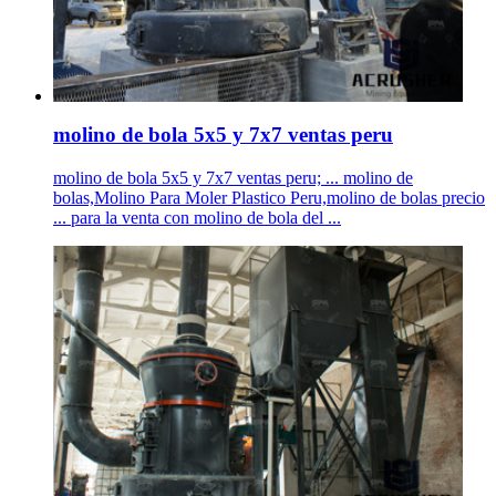
molino de bola 5x5 y 7x7 ventas peru
molino de bola 5x5 y 7x7 ventas peru; ... molino de
bolas,Molino Para Moler Plastico Peru,molino de bolas precio
... para la venta con molino de bola del ...