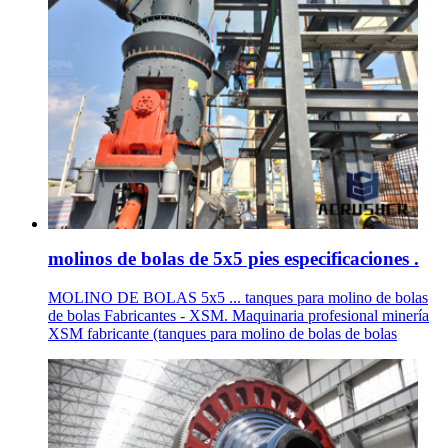
molinos de bolas de 5x5 pies especificaciones .
MOLINO DE BOLAS 5x5 ... tanques para molino de bolas
de bolas Fabricantes - XSM. Maquinaria profesional minería
XSM fabricante (tanques para molino de bolas de bolas