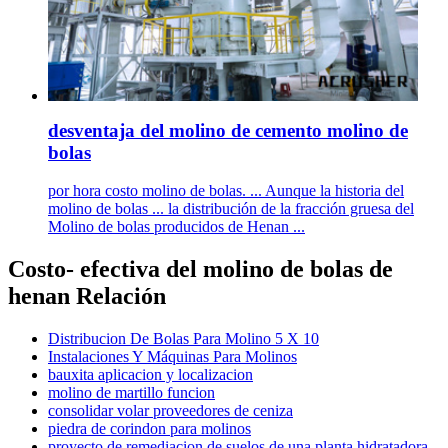
desventaja del molino de cemento molino de
bolas
por hora costo molino de bolas. ... Aunque la historia del
molino de bolas ... la distribución de la fracción gruesa del
Molino de bolas producidos de Henan ...
Costo- efectiva del molino de bolas de
henan Relación
Distribucion De Bolas Para Molino 5 X 10
Instalaciones Y Máquinas Para Molinos
bauxita aplicacion y localizacion
molino de martillo funcion
consolidar volar proveedores de ceniza
piedra de corindon para molinos
proyecto de remediacion de suelos de una planta hidratadora