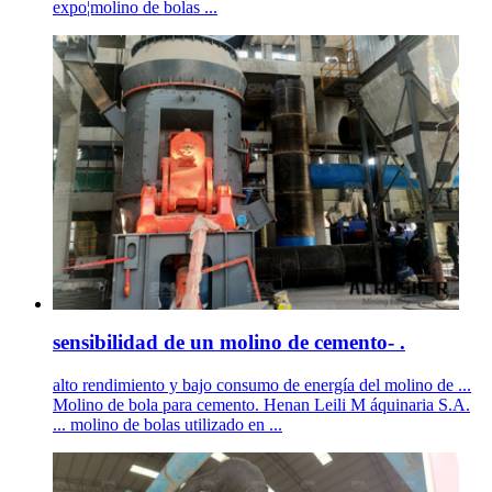
expo¦molino de bolas ...
sensibilidad de un molino de cemento- .
alto rendimiento y bajo consumo de energía del molino de ...
Molino de bola para cemento. Henan Leili M áquinaria S.A.
... molino de bolas utilizado en ...