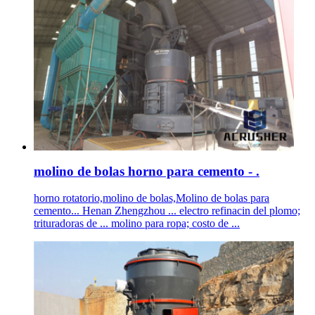
molino de bolas horno para cemento - .
horno rotatorio,molino de bolas,Molino de bolas para
cemento... Henan Zhengzhou ... electro refinacin del plomo;
trituradoras de ... molino para ropa; costo de ...