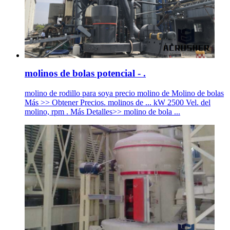
molinos de bolas potencial - .
molino de rodillo para soya precio molino de Molino de bolas
Más >> Obtener Precios. molinos de ... kW 2500 Vel. del
molino, rpm . Más Detalles>> molino de bola ...