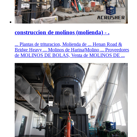
construccion de molinos (molienda) - .
... Plantas de trituracion, Molienda de ... Henan Road &
Bridge Heavy ... Molinos de Harina|Molino ... Proveedores
de MOLINOS DE BOLAS, Venta de MOLINOS DE ...