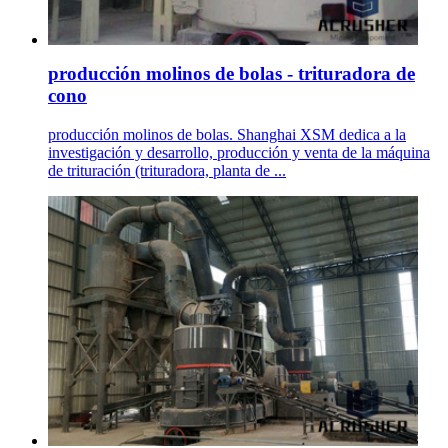
producción molinos de bolas - trituradora de
cono
producción molinos de bolas. Shanghai XSM dedica a la
investigación y desarrollo, producción y venta de la máquina
de trituración (trituradora, planta de ...