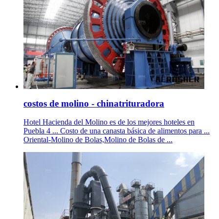
costos de molino - chinatrituradora
Hotel Hacienda del Molino es de los mejores hoteles en
Puebla 4 ... Costo de una canasta básica de alimentos para ...
Oriental-Molino de Bolas,Molino de Bolas de ...