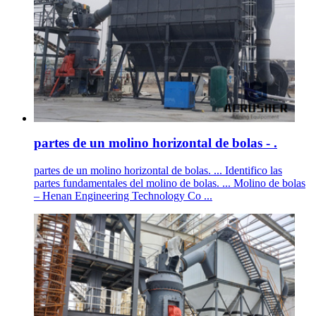
partes de un molino horizontal de bolas - .
partes de un molino horizontal de bolas. ... Identifico las
partes fundamentales del molino de bolas. ... Molino de bolas
– Henan Engineering Technology Co ...