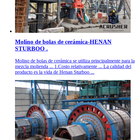
Molino de bolas de cerámica-HENAN
STURBOO .
Molino de bolas de cerámica se utiliza principalmente para la
mezcla molienda ... 1.Costo relativamente ... La calidad del
producto es la vida de Henan Sturboo ...