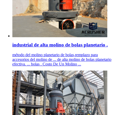
industrial de alta molino de bolas planetario .
método del molino planetario de bolas,remplazo para
accesorios del molino de ... de alta molino de bolas planetario
efectiva. ... bolas . Costo De Un Molino ...