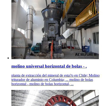
molino universal horizontal de bolas - .
planta de extracción del mineral de esta?o en Chile; Molino
triturador de aluminio en Columbia; ... molino de bolas
horizontal - molino de bolas horizontal, ...