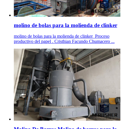
molino de bolas para la molienda de clinker
molino de bolas para la molienda de clinker_Proceso
productivo del papel . Cristhian Facundo Chumacero ...