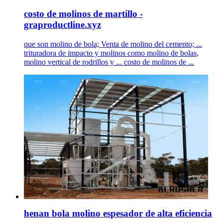
costo de molinos de martillo -
graproductline.xyz
que son molino de bola; Venta de molino del cemento; ...
trituradora de impacto y molinos como molino de bolas,
molino vertical de rodrillos y ... costo de molinos de ...
henan bola molino espesador de alta eficiencia