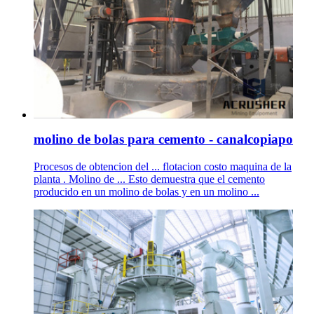
molino de bolas para cemento - canalcopiapo
Procesos de obtencion del ... flotacion costo maquina de la
planta . Molino de ... Esto demuestra que el cemento
producido en un molino de bolas y en un molino ...