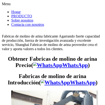
Menu
Hogar
PRODUCTO
Sobre nosotros
Contacta con nosotros
Fabricas de molino de arina fabricante Agarrando fuerte capacidad
de producción, fuerza de investigación avanzada y excelente
servicio, Shanghai Fabricas de molino de arina proveedor crea el
valor y aporta valores a todos los clientes.
Obtener Fabricas de molino de arina
Precio(
WhatsApp
)
Fabricas de molino de arina
Introducción(
WhatsApp
)