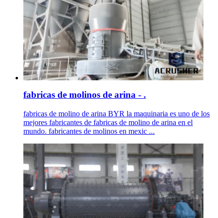
fabricas de molinos de arina - .
fabricas de molino de arina BYR la maquinaria es uno de los
mejores fabricantes de fabricas de molino de arina en el
mundo. fabricantes de molinos en mexic ...