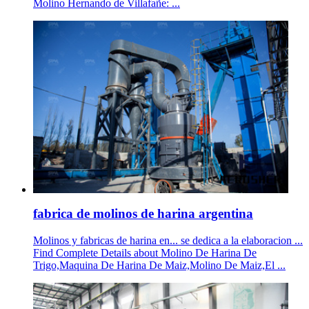
Molino Hernando de Villafañe: ...
fabrica de molinos de harina argentina
Molinos y fabricas de harina en... se dedica a la elaboracion ...
Find Complete Details about Molino De Harina De
Trigo,Maquina De Harina De Maiz,Molino De Maiz,El ...