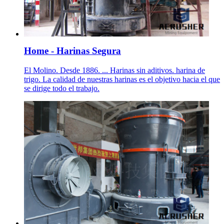
Home - Harinas Segura
El Molino. Desde 1886. ... Harinas sin aditivos. harina de
trigo. La calidad de nuestras harinas es el objetivo hacia el que
se dirige todo el trabajo.