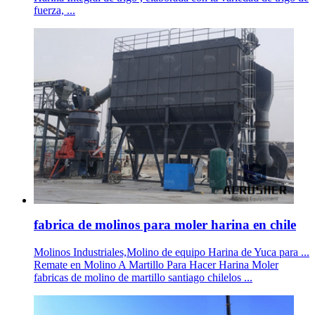
fuerza, ...
fabrica de molinos para moler harina en chile
Molinos Industriales,Molino de equipo Harina de Yuca para ...
Remate en Molino A Martillo Para Hacer Harina Moler
fabricas de molino de martillo santiago chilelos ...