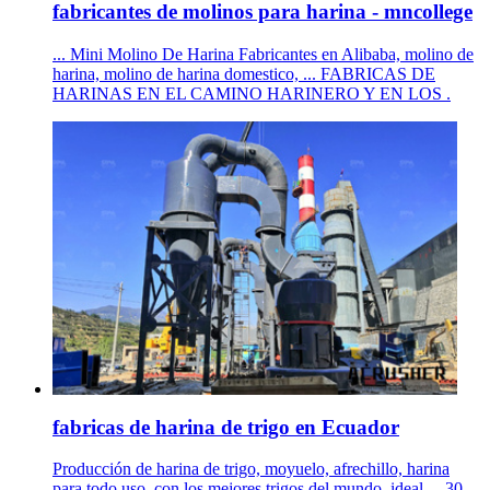
fabricantes de molinos para harina - mncollege
... Mini Molino De Harina Fabricantes en Alibaba, molino de
harina, molino de harina domestico, ... FABRICAS DE
HARINAS EN EL CAMINO HARINERO Y EN LOS .
fabricas de harina de trigo en Ecuador
Producción de harina de trigo, moyuelo, afrechillo, harina
para todo uso, con los mejores trigos del mundo, ideal ... 30