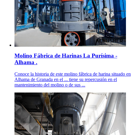
Molino Fábrica de Harinas La Purísima -
Alhama .
Conoce la historia de este molino fábrica de harina situado en
Alhama de Granada en el ... tiene su repercusión en el
mantenimiento del molino o de sus ...