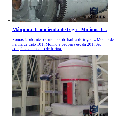
Máquina de molienda de trigo - Molinos de .
Somos fabricantes de molinos de harina de trigo, ... Molino de
harina de trigo 10T; Molino a pequeña escala 20T; Set
completo de molino de harina.