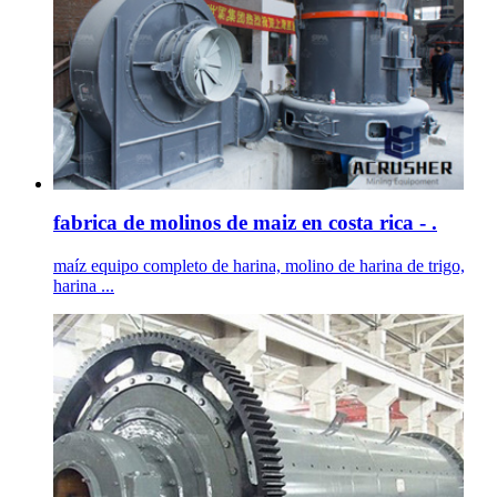
fabrica de molinos de maiz en costa rica - .
maíz equipo completo de harina, molino de harina de trigo,
harina ...