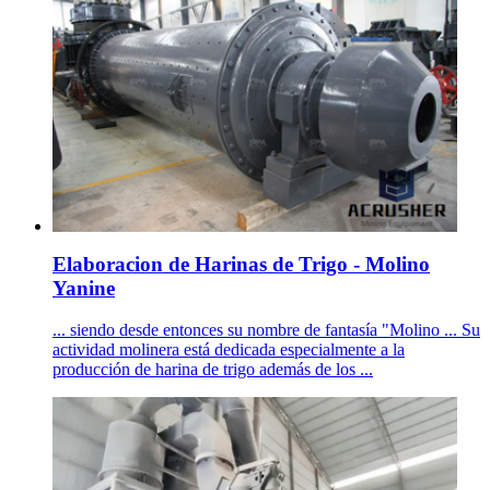
Elaboracion de Harinas de Trigo - Molino
Yanine
... siendo desde entonces su nombre de fantasía "Molino ... Su
actividad molinera está dedicada especialmente a la
producción de harina de trigo además de los ...