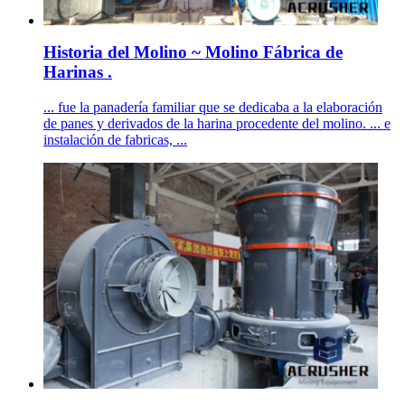
Historia del Molino ~ Molino Fábrica de
Harinas .
... fue la panadería familiar que se dedicaba a la elaboración
de panes y derivados de la harina procedente del molino. ... e
instalación de fabricas, ...