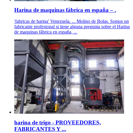
Harina de maquinas fábrica en españa – .
'fabricas de harina' Venezuela. ... Molino de Bolas. Somos un
fabricante profesional si tiene alguna pregunta sobre el Harina
de maquinas fábrica en españa, ...
harina de trigo - PROVEEDORES,
FABRICANTES Y ...