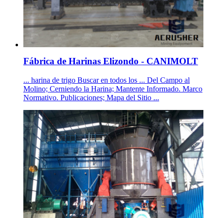
Fábrica de Harinas Elizondo - CANIMOLT
... harina de trigo Buscar en todos los ... Del Campo al
Molino; Cerniendo la Harina; Mantente Informado. Marco
Normativo. Publicaciones; Mapa del Sitio ...