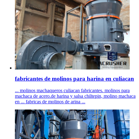
fabricantes de molinos para harina en culiacan
... molinos machaqueros culiacan fabricantes. molinos para
machaca de acero.de harina y salsa chiltepin, molino machaca
en ... fabricas de molinos de arina ...