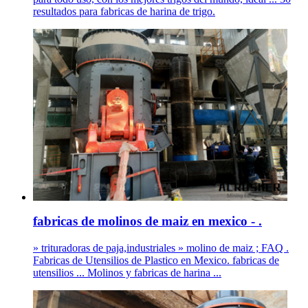
resultados para fabricas de harina de trigo.
fabricas de molinos de maiz en mexico - .
» trituradoras de paja,industriales » molino de maiz ; FAQ .
Fabricas de Utensilios de Plastico en Mexico. fabricas de
utensilios ... Molinos y fabricas de harina ...