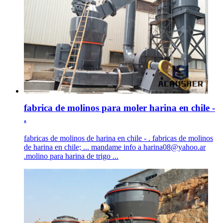
fabrica de molinos para moler harina en chile -
.
fabricas de molinos de harina en chile - . fabricas de molinos
de harina en chile; ... mandame info a
harina08@yahoo.ar
.molino para harina de trigo ...