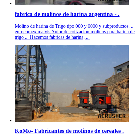
fabrica de molinos de harina argentina - .
Molino de harina de Trigo tipo 000 y 0000 y subproductos. ...
eurocomex malvis Autor de cotizacion molinos para harina de
trigo ... Hacemos fabricas de harina, ...
KoMo- Fabricantes de molinos de cereales .