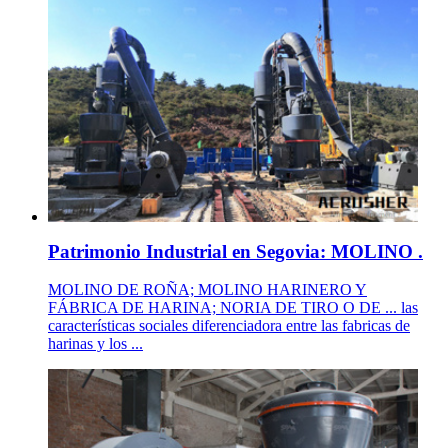
Patrimonio Industrial en Segovia: MOLINO .
MOLINO DE ROÑA; MOLINO HARINERO Y
FÁBRICA DE HARINA; NORIA DE TIRO O DE ... las
características sociales diferenciadora entre las fabricas de
harinas y los ...