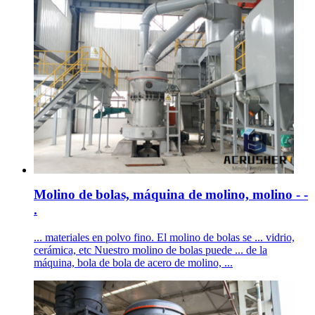
Molino de bolas, máquina de molino, molino - -
.
... materiales en polvo fino. El molino de bolas se ... vidrio,
cerámica, etc Nuestro molino de bolas puede ... de la
máquina, bola de bola de acero de molino, ...