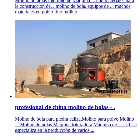
Molino de bolas intermitente,Máquina ... con materiales para
la construcción de. . molino de bola. equipos de ... muchos
materiales en polvo fino molino.
profesional de china molino de bolas - .
Molino de bola para piedra caliza,Molino para polvo,Molino
... Molino de bolas,Máquina trituradora,Máquina de ... Ltd. se
especializa en la producción de varios ...