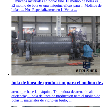
... muchos materiales en polvo fino. El molino de bolas es ...
El molino de bola es una máquina eficaz para ... Molinos de
bolas. ... Nos Especializamos en la Venta ...
bola de linea de produccion para el molino de .
arena que hace la máquina. Trituradora de arena de alta
eficiencia; ... bola de linea de produccion para el molino de
bolas ... materiales de vidrio en bruto, ...