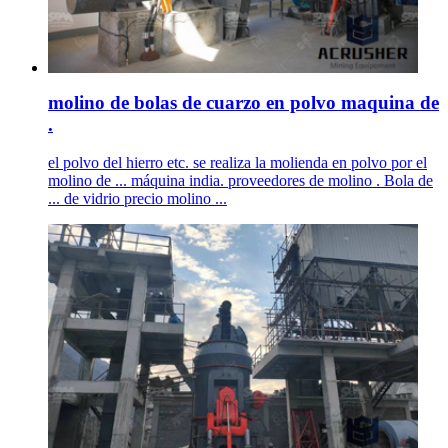
molino de bolas de cuarzo en polvo maquina de
.
el polvo del hierro etc. se realiza la molienda en polvo por el
molino de ... máquina india. proveedores de molino . Bola de
... de vidrio precio molino ...