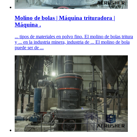
Molino de bolas | Máquina trituradora |
Máquina .
... tipos de materiales en polvo fino. El molino de bolas tritura
y ... en la industria minera, industria de ... El molino de bola
puede ser de ...