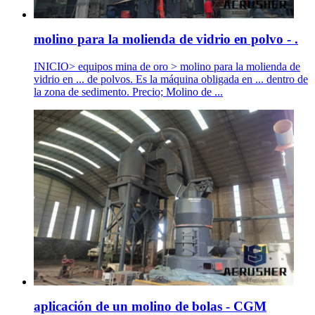
molino para la molienda de vidrio en polvo - .
INICIO> equipos mina de oro > molino para la molienda de
vidrio en ... de polvos. Es la máquina obligada en ... dentro de
la zona de sedimento. Precio; Molino de ...
aplicación de un molino de bolas - CGM