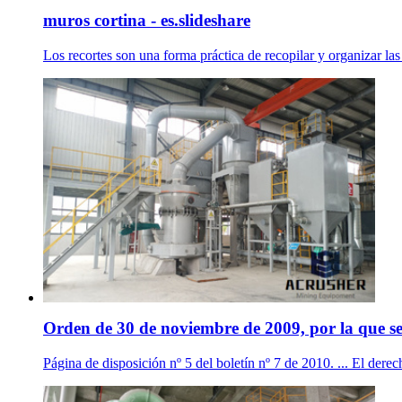
muros cortina - es.slideshare
Los recortes son una forma práctica de recopilar y organizar la
Orden de 30 de noviembre de 2009, por la que se
Página de disposición nº 5 del boletín nº 7 de 2010. ... El dere