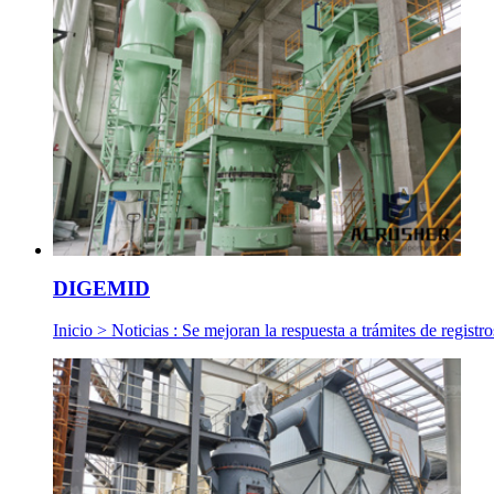
DIGEMID
Inicio > Noticias : Se mejoran la respuesta a trámites de regist