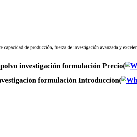
te capacidad de producción, fuerza de investigación avanzada y excelen
polvo investigación formulación Precio(
nvestigación formulación Introducción(