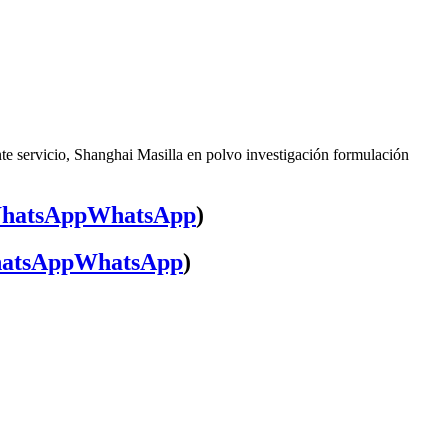
te servicio, Shanghai Masilla en polvo investigación formulación
WhatsApp
)
WhatsApp
)