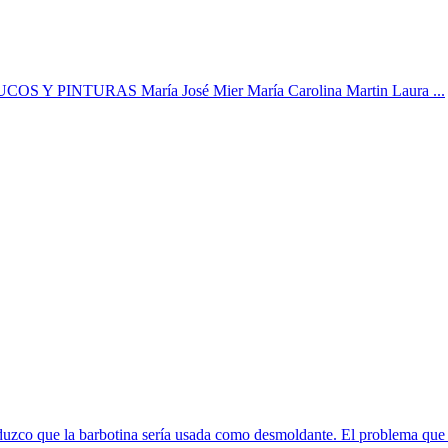
 Y PINTURAS María José Mier María Carolina Martin Laura ...
duzco que la barbotina sería usada como desmoldante. El problema que v