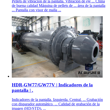
Pellets de vibracion de la pantalla. Vibración de eje ... China
de buena calidad Máquina de pellets de ... área de la pantalla
... Pantalla con visor de malla ...
HDR-GW77/GW77V | Indicadores de la
pantalla | .
Indicadores de la pantalla. Izquierda. Central. ... Grabación
con disparador automático. ... Calidad de grabación de la
imagen (HD/STD), ...