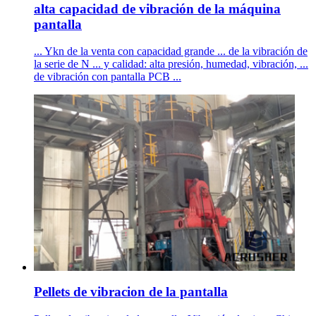
alta capacidad de vibración de la máquina
pantalla
... Ykn de la venta con capacidad grande ... de la vibración de
la serie de N ... y calidad: alta presión, humedad, vibración, ...
de vibración con pantalla PCB ...
Pellets de vibracion de la pantalla