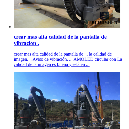
crear mas alta calidad de la pantalla de
vibracion .
crear mas alta calidad de la pantalla de ... la calidad de
imagen. .. Aviso de vibración. ... AMOLED circular con La
calidad de la imagen es buena y está en ...