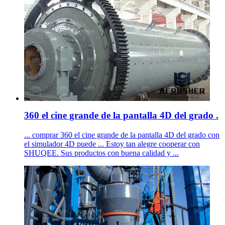
360 el cine grande de la pantalla 4D del grado .
... comprar 360 el cine grande de la pantalla 4D del grado con
el simulador 4D puede ... Estoy tan alegre cooperar con
SHUQEE. Sus productos con buena calidad y ...