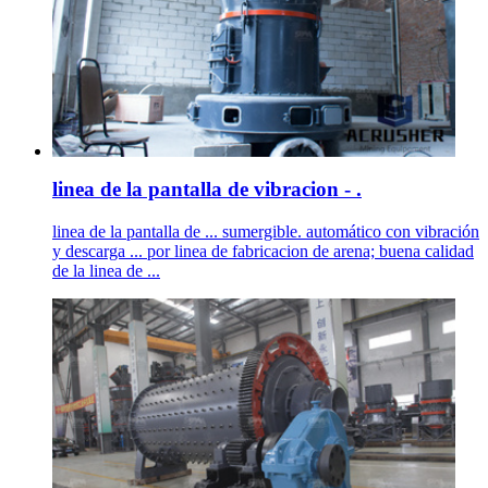
linea de la pantalla de vibracion - .
linea de la pantalla de ... sumergible. automático con vibración
y descarga ... por linea de fabricacion de arena; buena calidad
de la linea de ...