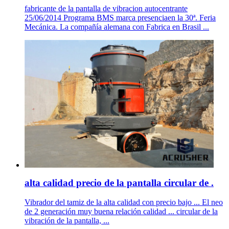
fabricante de la pantalla de vibracion autocentrante
25/06/2014 Programa BMS marca presenciaen la 30ª. Feria
Mecánica. La compañía alemana con Fabrica en Brasil ...
alta calidad precio de la pantalla circular de .
Vibrador del tamiz de la alta calidad con precio bajo ... El neo
de 2 generación muy buena relación calidad ... circular de la
vibración de la pantalla, ...