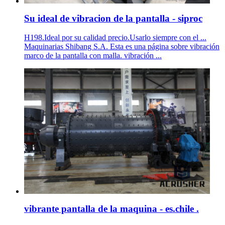
Su ideal de vibracion de la pantalla - siproc
H198.Ideal por su calidad precio.Usarlo siempre con el ...
Maquinarias Shibang S.A. Esta es una página sobre vibración
marco de la pantalla con malla. vibración ...
vibrante pantalla de la maquina - es.chile .