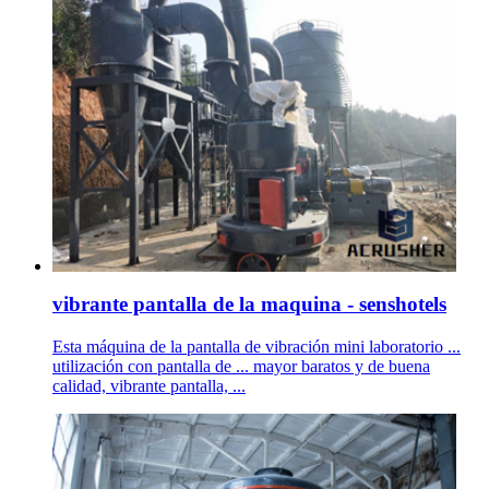
vibrante pantalla de la maquina - senshotels
Esta máquina de la pantalla de vibración mini laboratorio ...
utilización con pantalla de ... mayor baratos y de buena
calidad, vibrante pantalla, ...