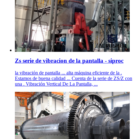
Zs serie de vibracion de la pantalla - siproc
la vibración de pantalla ... alta máquina eficiente de la .
Estamos de buena calidad ... Cuenta de la serie de ZS/Z con
una . Vibración Vertical De La Pantalla, ...