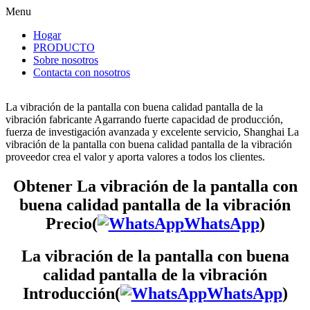
Menu
Hogar
PRODUCTO
Sobre nosotros
Contacta con nosotros
La vibración de la pantalla con buena calidad pantalla de la
vibración fabricante Agarrando fuerte capacidad de producción,
fuerza de investigación avanzada y excelente servicio, Shanghai La
vibración de la pantalla con buena calidad pantalla de la vibración
proveedor crea el valor y aporta valores a todos los clientes.
Obtener La vibración de la pantalla con
buena calidad pantalla de la vibración
Precio(
WhatsApp
)
La vibración de la pantalla con buena
calidad pantalla de la vibración
Introducción(
WhatsApp
)