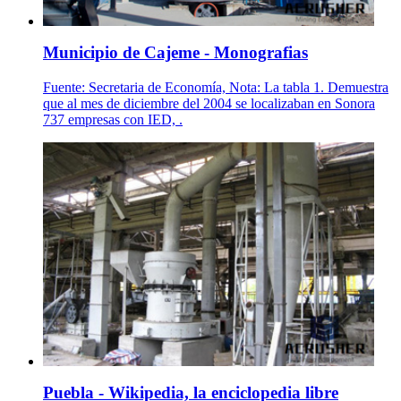
Municipio de Cajeme - Monografias
Fuente: Secretaria de Economía, Nota: La tabla 1. Demuestra
que al mes de diciembre del 2004 se localizaban en Sonora
737 empresas con IED, .
Puebla - Wikipedia, la enciclopedia libre