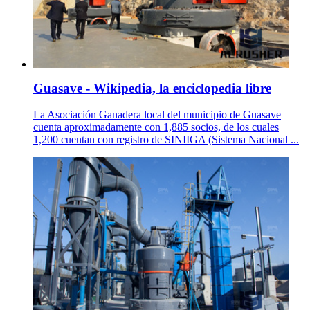
Guasave - Wikipedia, la enciclopedia libre
La Asociación Ganadera local del municipio de Guasave
cuenta aproximadamente con 1,885 socios, de los cuales
1,200 cuentan con registro de SINIIGA (Sistema Nacional ...