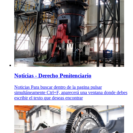
Noticias - Derecho Penitenciario
Noticias Para buscar dentro de la pagina pulsar
simultáneamente Ctrl+F, aparecerá una ventana donde debes
escribir el texto que deseas encontrar