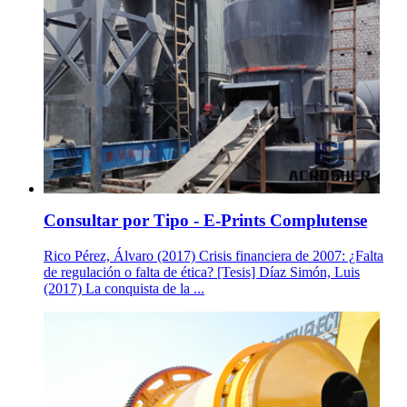
Consultar por Tipo - E-Prints Complutense
Rico Pérez, Álvaro (2017) Crisis financiera de 2007: ¿Falta
de regulación o falta de ética? [Tesis] Díaz Simón, Luis
(2017) La conquista de la ...