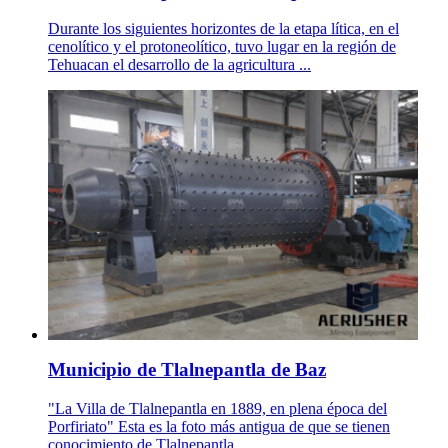
Durante los siguientes horizontes de la etapa lítica, en el
cenolítico y el protoneolítico, tuvo lugar en la región de
Tehuacan el desarrollo de la agricultura ...
Municipio de Tlalnepantla de Baz
"La Villa de Tlalnepantla en 1889, en plena época del
Porfiriato" Esta es la foto más antigua de que se tienen
conocimiento de Tlalnepantla.