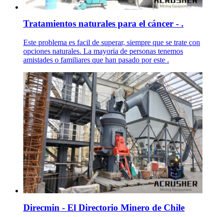
Tratamientos naturales para el cáncer - .
Este problema es facil de superar, siempre que se trate con
opciones naturales. La mayoria de personas tenemos
amistades o familiares que han pasado por este .
Direcmin - El Directorio Minero de Chile