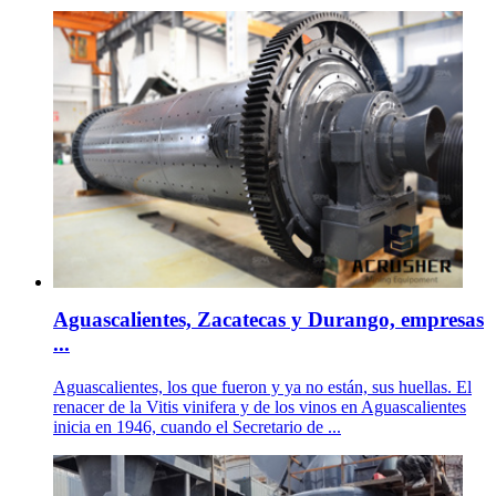
Aguascalientes, Zacatecas y Durango, empresas
...
Aguascalientes, los que fueron y ya no están, sus huellas. El
renacer de la Vitis vinifera y de los vinos en Aguascalientes
inicia en 1946, cuando el Secretario de ...