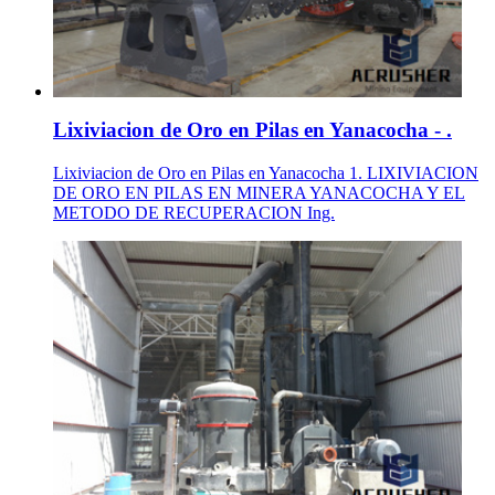
Lixiviacion de Oro en Pilas en Yanacocha - .
Lixiviacion de Oro en Pilas en Yanacocha 1. LIXIVIACION
DE ORO EN PILAS EN MINERA YANACOCHA Y EL
METODO DE RECUPERACION Ing.