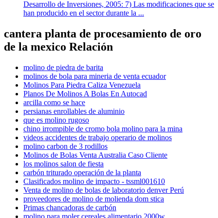
Desarrollo de Inversiones, 2005: 7) Las modificaciones que se
han producido en el sector durante la ...
cantera planta de procesamiento de oro
de la mexico Relación
molino de piedra de barita
molinos de bola para mineria de venta ecuador
Molinos Para Piedra Caliza Venezuela
Planos De Molinos A Bolas En Autocad
arcilla como se hace
persianas enrollables de aluminio
que es molino rugoso
chino irrompible de cromo bola molino para la mina
videos accidentes de trabajo operario de molinos
molino carbon de 3 rodillos
Molinos de Bolas Venta Australia Caso Cliente
los molinos salon de fiesta
carbón triturado operación de la planta
Clasificados molino de impacto - tssml001610
Venta de molino de bolas de laboratorio denver Perú
proveedores de molino de molienda dom stica
Primas chancadoras de carbón
molino para moler cereales alimentario 2000w