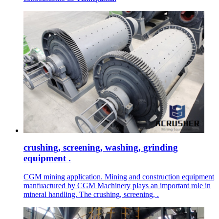
crushing, screening, washing, grinding
equipment .
CGM mining application. Mining and construction equipment
manfuactured by CGM Machinery plays an important role in
mineral handling. The crushing, screening, .