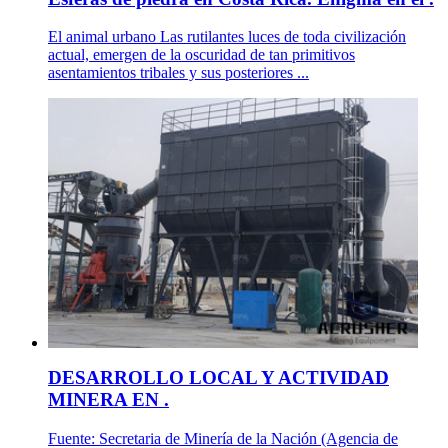
El animal urbano Las rutilantes luces de toda civilización
actual, emergen de la oscuridad de tan primitivos
asentamientos tribales y sus posteriores ...
DESARROLLO LOCAL Y ACTIVIDAD
MINERA EN .
Fuente: Secretaria de Minería de la Nación (Agencia de