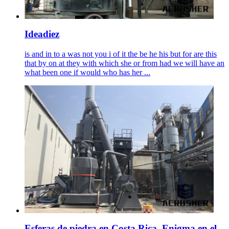
Ideadiez
is and in to a was not you i of it the be he his but for are this
that by on at they with which she or from had we will have an
what been one if would who has her ...
Esferas de piedra en Costa Rica. Enigma en el .