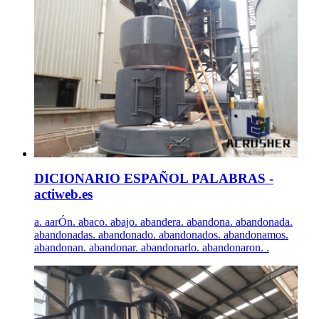
DICIONARIO ESPAÑOL PALABRAS -
actiweb.es
a. aarÓn. abaco. abajo. abandera. abandona. abandonada.
abandonadas. abandonado. abandonados. abandonamos.
abandonan. abandonar. abandonarlo. abandonaron. .