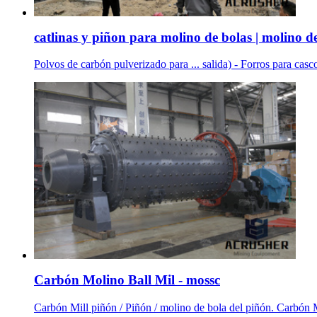
catlinas y piñon para molino de bolas | molino de
Polvos de carbón pulverizado para ... salida) - Forros para casco
Carbón Molino Ball Mil - mossc
Carbón Mill piñón / Piñón / molino de bola del piñón. Carbón M