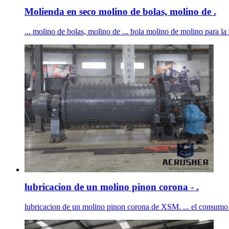
Molienda en seco molino de bolas, molino de .
... molino de bolas, molino de ... bola molino de molino para l
lubricacion de un molino pinon corona - .
lubricacion de un molino pinon corona de XSM. ... el consumo d