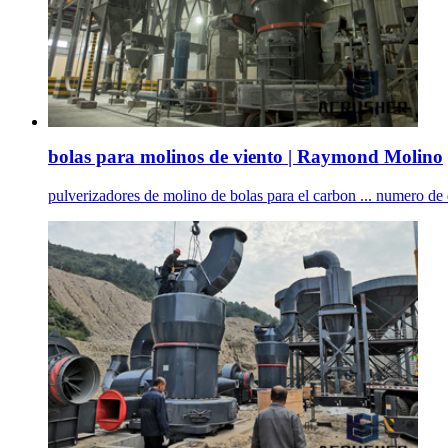
bolas para molinos de viento | Raymond Molino
pulverizadores de molino de bolas para el carbon ... numero de