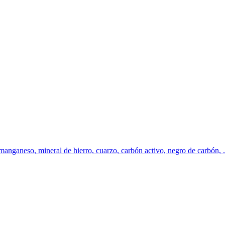
l manganeso, mineral de hierro, cuarzo, carbón activo, negro de carb