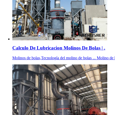
Calculo De Lubricacion Molinos De Bolas | .
Molinos de bolas,Tecnología del molino de bolas ... Molino de bo