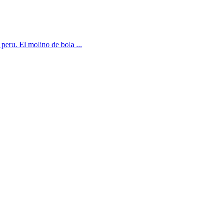
 peru. El molino de bola ...