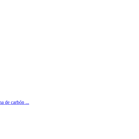
na de carbón ...