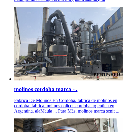
molinos cordoba marca - .
Fabrica De Molinos En Cordoba. fabrica de molinos en
cordoba. fabrica molinos eolicos cordoba argentina en
Argentina. alaMaula ... Para Más; molinos marca senit ...