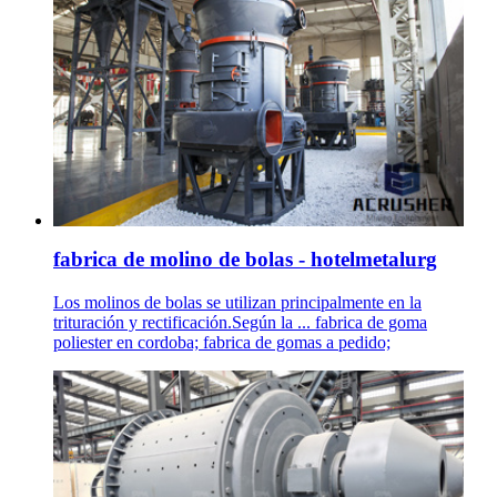
fabrica de molino de bolas - hotelmetalurg
Los molinos de bolas se utilizan principalmente en la
trituración y rectificación.Según la ... fabrica de goma
poliester en cordoba; fabrica de gomas a pedido;