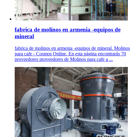
fabrica de molinos en armenia -equipos de
mineral
fabrica de molinos en armenia -equipos de mineral. Molinos
para cafe - Cosmos Online. En esta página encontrarás 70
proveedores proveedores de Molinos para cafe a ...