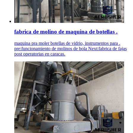
fabrica de molino de maquina de botellas .
maquina pra moler botellas de vidrio, instrumentos para .
pre:funcionamiento de molinos de bola Next:fabrica de fajas
post operatorias en caracas.