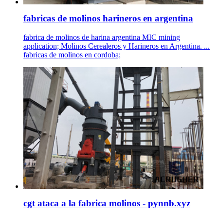
fabricas de molinos harineros en argentina
fabrica de molinos de harina argentina MIC mining
application; Molinos Cerealeros y Harineros en Argentina. ...
fabricas de molinos en cordoba;
cgt ataca a la fabrica molinos - pynnb.xyz