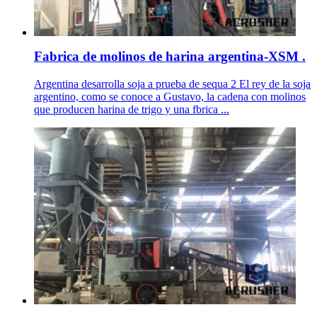
Fabrica de molinos de harina argentina-XSM .
Argentina desarrolla soja a prueba de sequa 2 El rey de la soja
argentino, como se conoce a Gustavo, la cadena con molinos
que producen harina de trigo y una fbrica ...