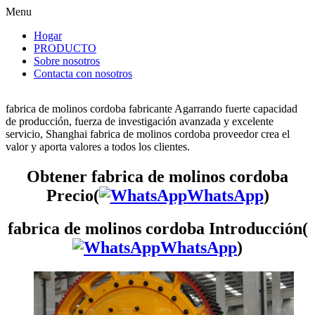
Menu
Hogar
PRODUCTO
Sobre nosotros
Contacta con nosotros
fabrica de molinos cordoba fabricante Agarrando fuerte capacidad
de producción, fuerza de investigación avanzada y excelente
servicio, Shanghai fabrica de molinos cordoba proveedor crea el
valor y aporta valores a todos los clientes.
Obtener fabrica de molinos cordoba
Precio(
WhatsApp
)
fabrica de molinos cordoba Introducción(
WhatsApp
)