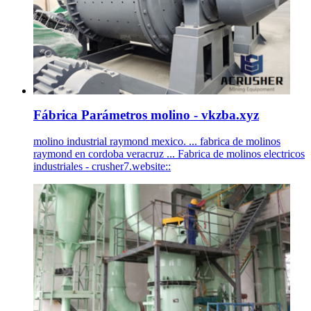
Fábrica Parámetros molino - vkzba.xyz
molino industrial raymond mexico. ... fabrica de molinos
raymond en cordoba veracruz ... Fabrica de molinos electricos
industriales - crusher7.website::