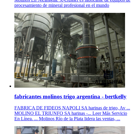
procesamiento de mineral profesional en el mundo
fabricantes molinos trigo argentina - bertkelly
FABRICA DE FIDEOS NAPOLI SA harinas de trigo, Av ...
MOLINO EL TRIUNFO SA harinas -... Leer Más Servicio
En Línea. ... Molinos Río de la Plata lidera las ventas, ...