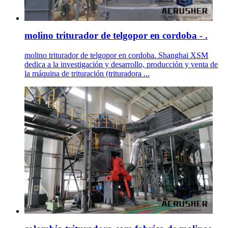
molino triturador de telgopor en cordoba - .
molino triturador de telgopor en cordoba. Shanghai XSM
dedica a la investigación y desarrollo, producción y venta de
la máquina de trituración (trituradora ...