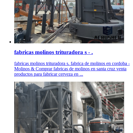
fabricas molinos trituradora s - .
fabricas molinos trituradora s. fabrica de molinos en cordoba -
Molinos & Comprar fabricas de molinos en santa cruz venta
productos para fabricar cerveza en ...