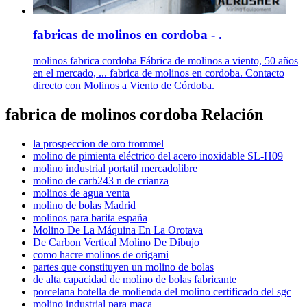
fabricas de molinos en cordoba - .
molinos fabrica cordoba Fábrica de molinos a viento, 50 años
en el mercado, ... fabrica de molinos en cordoba. Contacto
directo con Molinos a Viento de Córdoba.
fabrica de molinos cordoba Relación
la prospeccion de oro trommel
molino de pimienta eléctrico del acero inoxidable SL-H09
molino industrial portatil mercadolibre
molino de carb243 n de crianza
molinos de agua venta
molino de bolas Madrid
molinos para barita españa
Molino De La Máquina En La Orotava
De Carbon Vertical Molino De Dibujo
como hacre molinos de origami
partes que constituyen un molino de bolas
de alta capacidad de molino de bolas fabricante
porcelana botella de molienda del molino certificado del sgc
molino industrial para maca