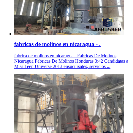
fabricas de molinos en nicaragua - .
fabrica de molinos en nicaragua . Fabricas De Molinos
Nicaragua Fabricas De Molinos Honduras 3:42 Candidatas a
Miss Teen Universe 2013 ensucursales, servicios ...