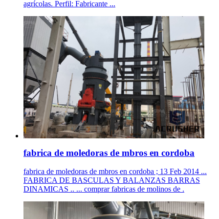
agrícolas. Perfil: Fabricante ...
fabrica de moledoras de mbros en cordoba
fabrica de moledoras de mbros en cordoba ; 13 Feb 2014 ...
FABRICA DE BASCULAS Y BALANZAS BARRAS
DINAMICAS .. ... comprar fabricas de molinos de .