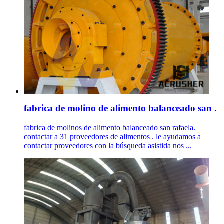
fabrica de molino de alimento balanceado san .
fabrica de molinos de alimento balanceado san rafaela.
contactar a 31 proveedores de alimentos . le ayudamos a
contactar proveedores con la búsqueda asistida nos ...