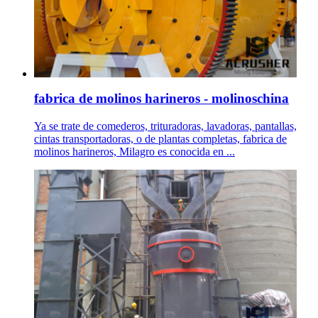
fabrica de molinos harineros - molinoschina
Ya se trate de comederos, trituradoras, lavadoras, pantallas,
cintas transportadoras, o de plantas completas, fabrica de
molinos harineros, Milagro es conocida en ...